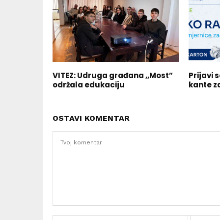
VITEZ: Udruga građana ,,Most”
Prijavi 
održala edukaciju
kante z
OSTAVI KOMENTAR