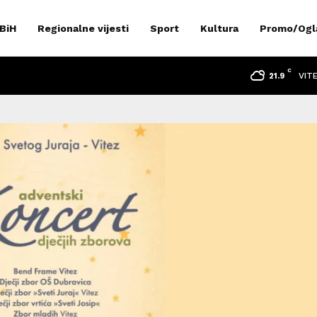
 BiH
Regionalne vijesti
Sport
Kultura
Promo/Ogl
C
VIT
21.9