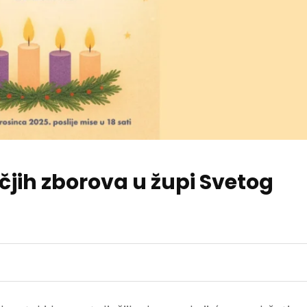
čjih zborova u župi Svetog