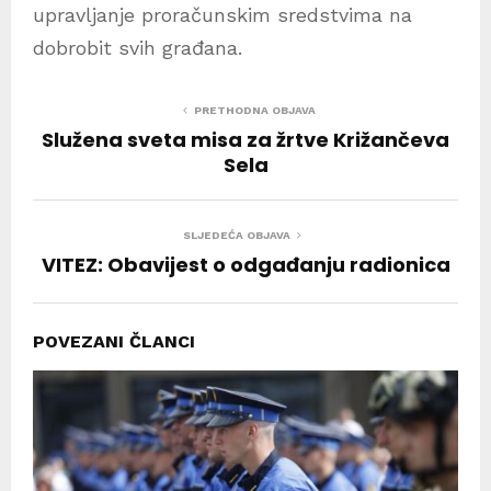
upravljanje proračunskim sredstvima na
dobrobit svih građana.
PRETHODNA OBJAVA
Služena sveta misa za žrtve Križančeva
Sela
SLJEDEĆA OBJAVA
VITEZ: Obavijest o odgađanju radionica
POVEZANI ČLANCI