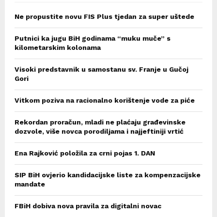
Ne propustite novu FIS Plus tjedan za super uštede
Putnici ka jugu BiH godinama “muku muče” s
kilometarskim kolonama
Visoki predstavnik u samostanu sv. Franje u Gučoj
Gori
Vitkom poziva na racionalno korištenje vode za piće
Rekordan proračun, mladi ne plaćaju građevinske
dozvole, više novca porodiljama i najjeftiniji vrtić
Ena Rajković položila za crni pojas 1. DAN
SIP BiH ovjerio kandidacijske liste za kompenzacijske
mandate
FBiH dobiva nova pravila za digitalni novac