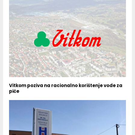
Vitkom poziva na racionalno korištenje vode za
piće