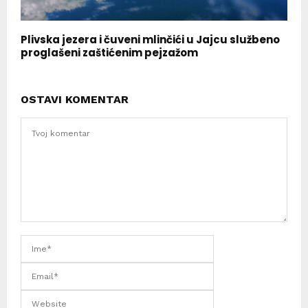
Plivska jezera i čuveni mlinčići u Jajcu službeno
proglašeni zaštićenim pejzažom
OSTAVI KOMENTAR