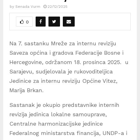
by
Senada Vurm
22/12/2025
0
Na 7. sastanku Mreže za internu reviziju
Saveza općina i gradova Federacije Bosne i
Hercegovine, održanom 18. prosinca 2025. u
Sarajevu, sudjelovala je rukovoditeljica
Jedinice za internu reviziju Općine Vitez,
Marija Brkan.
Sastanak je okupio predstavnike internih
revizija jedinica lokalne samouprave,
Centralne harmonizacijske jedinice
Federalnog ministarstva financija, UNDP-a i