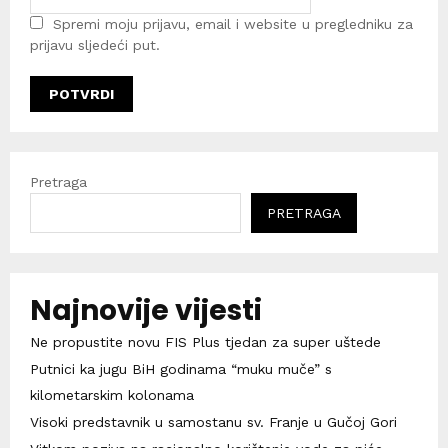
Spremi moju prijavu, email i website u pregledniku za
prijavu sljedeći put.
Pretraga
PRETRAGA
Najnovije vijesti
Ne propustite novu FIS Plus tjedan za super uštede
Putnici ka jugu BiH godinama “muku muče” s
kilometarskim kolonama
Visoki predstavnik u samostanu sv. Franje u Gučoj Gori