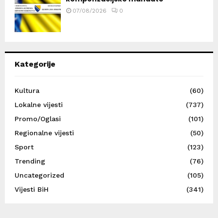
07/08/2026
0
Kategorije
Kultura
(60)
Lokalne vijesti
(737)
Promo/Oglasi
(101)
Regionalne vijesti
(50)
Sport
(123)
Trending
(76)
Uncategorized
(105)
Vijesti BiH
(341)