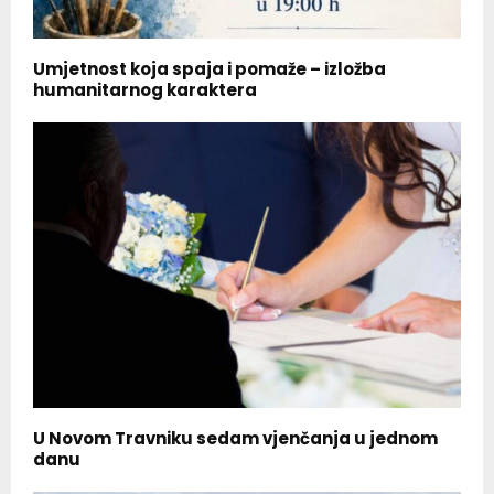
Umjetnost koja spaja i pomaže – izložba
humanitarnog karaktera
U Novom Travniku sedam vjenčanja u jednom
danu