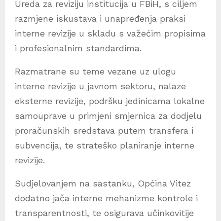
Ureda za reviziju institucija u FBiH, s ciljem
razmjene iskustava i unapređenja praksi
interne revizije u skladu s važećim propisima
i profesionalnim standardima.
Razmatrane su teme vezane uz ulogu
interne revizije u javnom sektoru, nalaze
eksterne revizije, podršku jedinicama lokalne
samouprave u primjeni smjernica za dodjelu
proračunskih sredstava putem transfera i
subvencija, te strateško planiranje interne
revizije.
Sudjelovanjem na sastanku, Općina Vitez
dodatno jača interne mehanizme kontrole i
transparentnosti, te osigurava učinkovitije