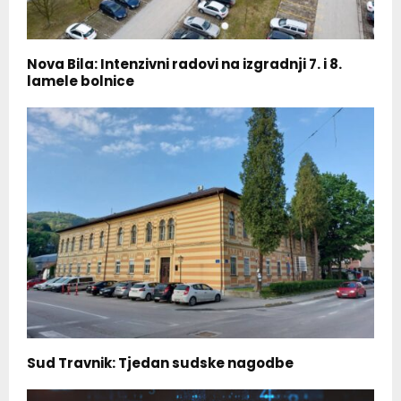
Nova Bila: Intenzivni radovi na izgradnji 7. i 8.
lamele bolnice
Sud Travnik: Tjedan sudske nagodbe