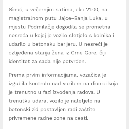
Sinoć, u večernjim satima, oko 21:00, na
magistralnom putu Jajce–Banja Luka, u
mjestu Podmilačje dogodila se prometna
nesreća u kojoj je vozilo sletjelo s kolnika i
udarilo u betonsku barijeru. U nesreći je
ozlijeđena starija žena iz Crne Gore, čiji
identitet za sada nije potvrđen.
Prema prvim informacijama, vozačica je
izgubila kontrolu nad vozilom na dionici koja
je trenutno u fazi izvođenja radova. U
trenutku udara, vozilo je naletjelo na
betonski zid postavljen radi zaštite
privremene radne zone na cesti.