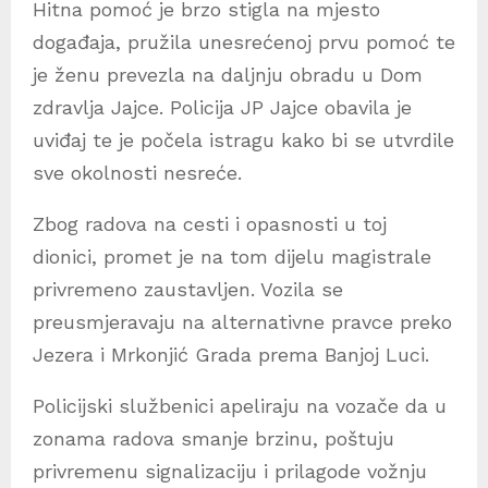
Hitna pomoć je brzo stigla na mjesto
događaja, pružila unesrećenoj prvu pomoć te
je ženu prevezla na daljnju obradu u Dom
zdravlja Jajce. Policija JP Jajce obavila je
uviđaj te je počela istragu kako bi se utvrdile
sve okolnosti nesreće.
Zbog radova na cesti i opasnosti u toj
dionici, promet je na tom dijelu magistrale
privremeno zaustavljen. Vozila se
preusmjeravaju na alternativne pravce preko
Jezera i Mrkonjić Grada prema Banjoj Luci.
Policijski službenici apeliraju na vozače da u
zonama radova smanje brzinu, poštuju
privremenu signalizaciju i prilagode vožnju