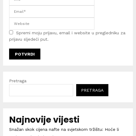
Spremi moju prijavu, email i website u pregledniku za
prijavu sljedeći put.
Pretraga
PRETRAGA
Najnovije vijesti
Snažan skok cijena nafte na svjetskom tržištu: Hoće li