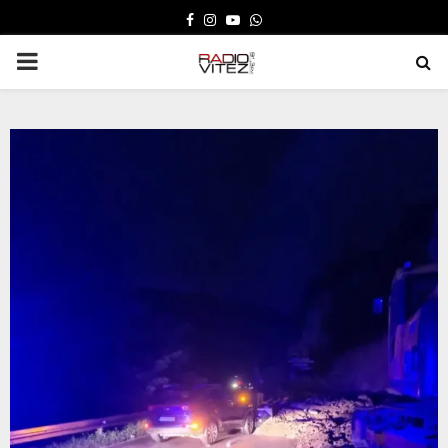
FACEBOOK
INSTAGRAM
YOUTUBE
WHATSAPP
PRIMARY
MENU