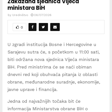
Zakazana sjednica Vijeća
ministara BiH
by
Uredništvo
06/07/2026
0
U zgradi institucija Bosne i Hercegovine u
Sarajevu sutra će, s početkom u 11:00 sati,
biti održana nova sjednica Vijeća ministara
BiH. Pred ministrima će se naći obiman
dnevni red koji obuhvaća pitanja iz oblasti
obrane, međunarodne suradnje, ekonomije,
javne uprave i financija.
Jedna od najvažnijih točaka bit će
informacija Ministarstva obrane BiH o