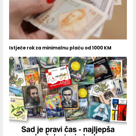
Istječe rok za minimalnu plaću od 1000 KM