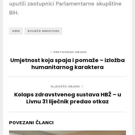
uputili zastupnici Parlamentarne skupštine
BiH.
#BIH
#VIJEĆE MINISTARA
PRETHODNA OBJAVA
Umjetnost koja spaja i pomaže – izložba
humanitarnog karaktera
SLJEDEĆA OBJAVA
Kolaps zdravstvenog sustava HBŽ – u
Livnu 31 liječnik predao otkaz
POVEZANI ČLANCI