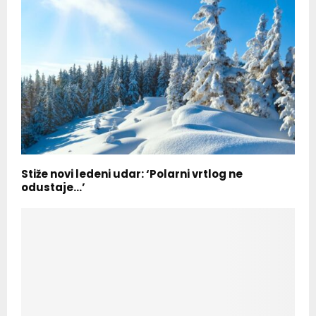
Stiže novi ledeni udar: ‘Polarni vrtlog ne
odustaje…’