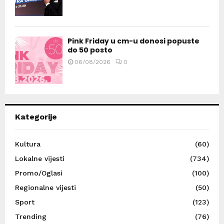
Pink Friday u cm-u donosi popuste
do 50 posto
06/08/2026
0
Kategorije
Kultura
(60)
Lokalne vijesti
(734)
Promo/Oglasi
(100)
Regionalne vijesti
(50)
Sport
(123)
Trending
(76)