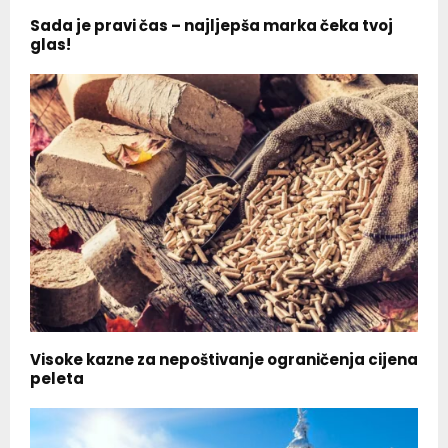
Sada je pravi čas – najljepša marka čeka tvoj
glas!
Visoke kazne za nepoštivanje ograničenja cijena
peleta