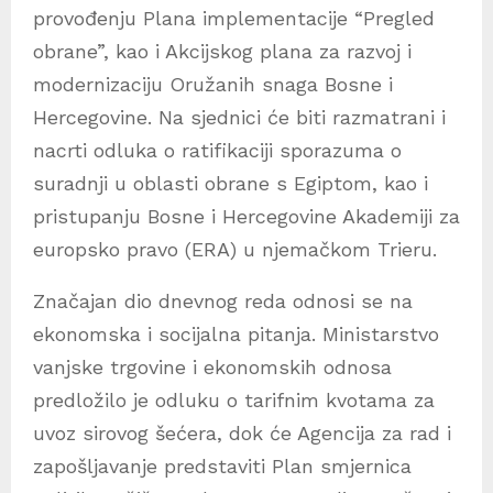
provođenju Plana implementacije “Pregled
obrane”, kao i Akcijskog plana za razvoj i
modernizaciju Oružanih snaga Bosne i
Hercegovine. Na sjednici će biti razmatrani i
nacrti odluka o ratifikaciji sporazuma o
suradnji u oblasti obrane s Egiptom, kao i
pristupanju Bosne i Hercegovine Akademiji za
europsko pravo (ERA) u njemačkom Trieru.
Značajan dio dnevnog reda odnosi se na
ekonomska i socijalna pitanja. Ministarstvo
vanjske trgovine i ekonomskih odnosa
predložilo je odluku o tarifnim kvotama za
uvoz sirovog šećera, dok će Agencija za rad i
zapošljavanje predstaviti Plan smjernica