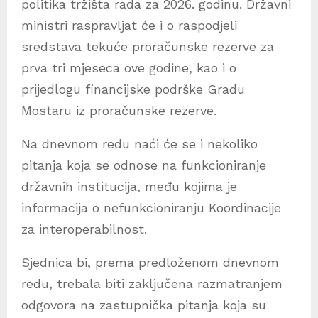
politika tržišta rada za 2026. godinu. Državni
ministri raspravljat će i o raspodjeli
sredstava tekuće proračunske rezerve za
prva tri mjeseca ove godine, kao i o
prijedlogu financijske podrške Gradu
Mostaru iz proračunske rezerve.
Na dnevnom redu naći će se i nekoliko
pitanja koja se odnose na funkcioniranje
državnih institucija, među kojima je
informacija o nefunkcioniranju Koordinacije
za interoperabilnost.
Sjednica bi, prema predloženom dnevnom
redu, trebala biti zaključena razmatranjem
odgovora na zastupnička pitanja koja su