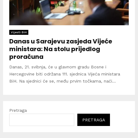
Vijesti BiH
Danas u Sarajevu zasjeda Vijeće
ministara: Na stolu prijedlog
proračuna
Danas, 21. svibnja, će u glavnom gradu Bosne i
Hercegovine biti održana 111. sjednica Vijeća ministara
BiH. Na sjednici će se, među prvim točkama, naći...
Pretraga
PRETRAGA