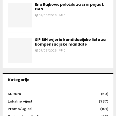
Ena Rajković položila za crni pojas 1.
DAN
07/08/2026
0
SIP BiH ovjerio kandidacijske liste za
kompenzacijske mandate
07/08/2026
0
Kategorije
Kultura
(60)
Lokalne vijesti
(737)
Promo/Oglasi
(101)