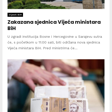
Vijesti BiH
Zakazana sjednica Vijeća ministara
BiH
U zgradi institucija Bosne i Hercegovine u Sarajevu sutra
će, s početkom u 11:00 sati, biti održana nova sjednica
Vijeća ministara BiH. Pred ministrima će...