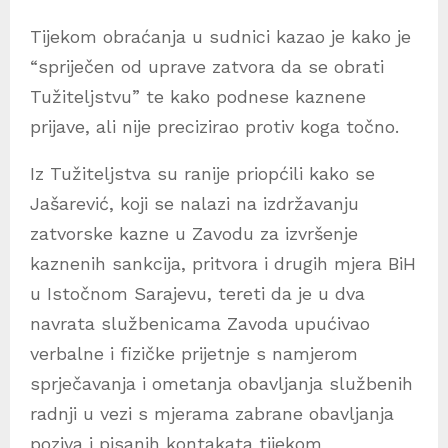
Tijekom obraćanja u sudnici kazao je kako je
“spriječen od uprave zatvora da se obrati
Tužiteljstvu” te kako podnese kaznene
prijave, ali nije precizirao protiv koga točno.
Iz Tužiteljstva su ranije priopćili kako se
Jašarević, koji se nalazi na izdržavanju
zatvorske kazne u Zavodu za izvršenje
kaznenih sankcija, pritvora i drugih mjera BiH
u Istočnom Sarajevu, tereti da je u dva
navrata službenicama Zavoda upućivao
verbalne i fizičke prijetnje s namjerom
sprječavanja i ometanja obavljanja službenih
radnji u vezi s mjerama zabrane obavljanja
poziva i pisanih kontakata tijekom