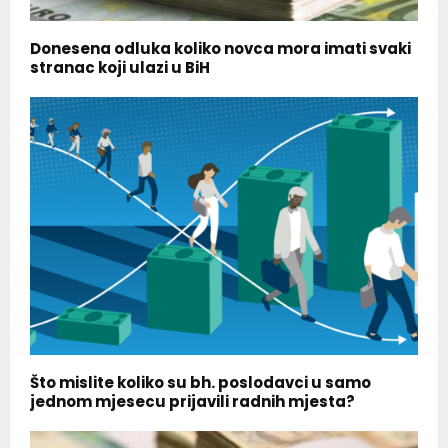
Donesena odluka koliko novca mora imati svaki
stranac koji ulazi u BiH
Što mislite koliko su bh. poslodavci u samo
jednom mjesecu prijavili radnih mjesta?