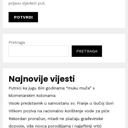
prijavu sljedeći put.
Pretraga
PRETRAGA
Najnovije vijesti
Putnici ka jugu BiH godinama “muku muče” s
kilometarskim kolonama
Visoki predstavnik u samostanu sv. Franje u Gučoj Gori
Vitkom poziva na racionalno korištenje vode za piće
Rekordan proračun, mladi ne plaćaju građevinske
dozvole, više novca porodiljama i najjeftiniji vrtić