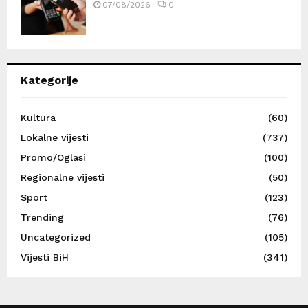
07/08/2026
0
Kategorije
Kultura
(60)
Lokalne vijesti
(737)
Promo/Oglasi
(100)
Regionalne vijesti
(50)
Sport
(123)
Trending
(76)
Uncategorized
(105)
Vijesti BiH
(341)