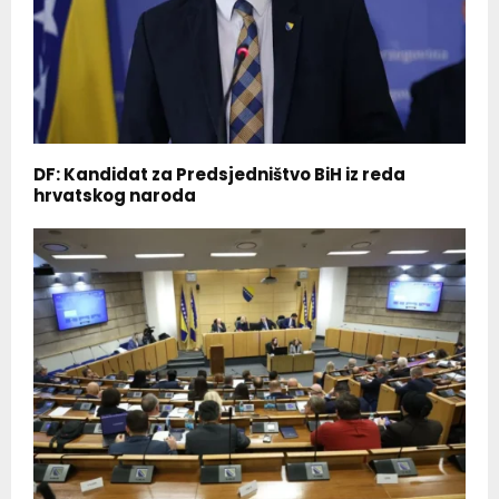
DF: Kandidat za Predsjedništvo BiH iz reda
hrvatskog naroda