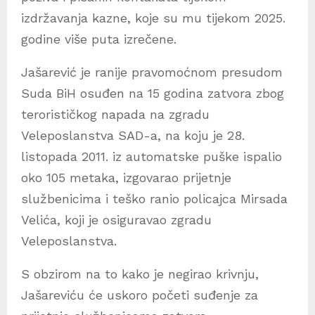
izdržavanja kazne, koje su mu tijekom 2025.
godine više puta izrečene.
Jašarević je ranije pravomoćnom presudom
Suda BiH osuđen na 15 godina zatvora zbog
terorističkog napada na zgradu
Veleposlanstva SAD-a, na koju je 28.
listopada 2011. iz automatske puške ispalio
oko 105 metaka, izgovarao prijetnje
službenicima i teško ranio policajca Mirsada
Velića, koji je osiguravao zgradu
Veleposlanstva.
S obzirom na to kako je negirao krivnju,
Jašareviću će uskoro početi suđenje za