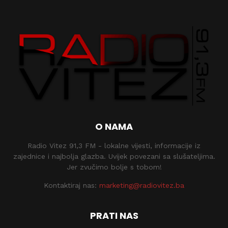
O NAMA
Radio Vitez 91,3 FM - lokalne vijesti, informacije iz
zajednice i najbolja glazba. Uvijek povezani sa slušateljima.
Jer zvučimo bolje s tobom!
Kontaktiraj nas:
marketing@radiovitez.ba
PRATI NAS