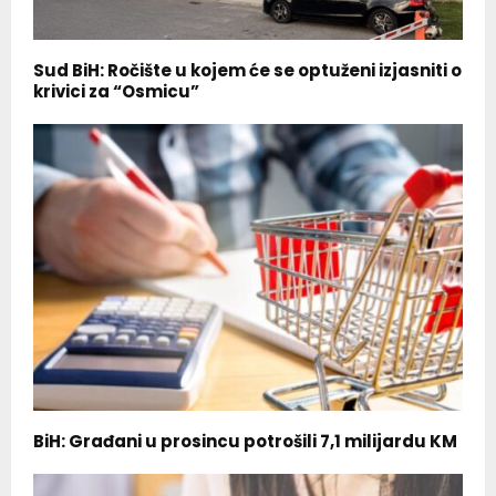
Sud BiH: Ročište u kojem će se optuženi izjasniti o
krivici za “Osmicu”
BiH: Građani u prosincu potrošili 7,1 milijardu KM