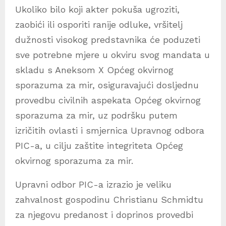
Ukoliko bilo koji akter pokuša ugroziti,
zaobići ili osporiti ranije odluke, vršitelj
dužnosti visokog predstavnika će poduzeti
sve potrebne mjere u okviru svog mandata u
skladu s Aneksom X Općeg okvirnog
sporazuma za mir, osiguravajući dosljednu
provedbu civilnih aspekata Općeg okvirnog
sporazuma za mir, uz podršku putem
izričitih ovlasti i smjernica Upravnog odbora
PIC-a, u cilju zaštite integriteta Općeg
okvirnog sporazuma za mir.
Upravni odbor PIC-a izrazio je veliku
zahvalnost gospodinu Christianu Schmidtu
za njegovu predanost i doprinos provedbi