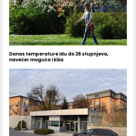
Danas temperature idu do 26 stupnjeva,
navečer moguća i kiša