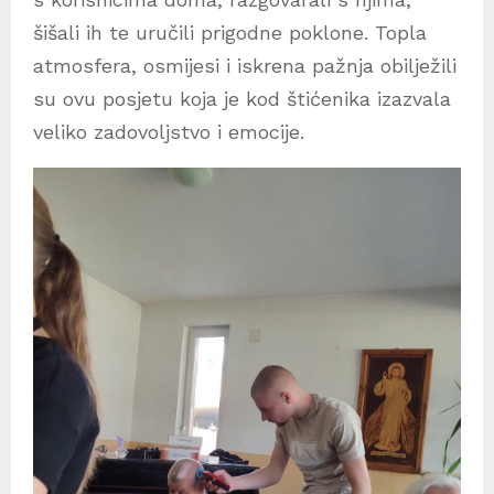
šišali ih te uručili prigodne poklone. Topla
atmosfera, osmijesi i iskrena pažnja obilježili
su ovu posjetu koja je kod štićenika izazvala
veliko zadovoljstvo i emocije.