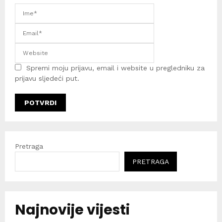
Spremi moju prijavu, email i website u pregledniku za
prijavu sljedeći put.
Pretraga
PRETRAGA
Najnovije vijesti