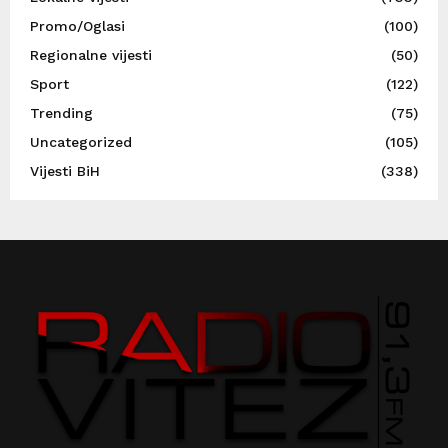
Promo/Oglasi
(100)
Regionalne vijesti
(50)
Sport
(122)
Trending
(75)
Uncategorized
(105)
Vijesti BiH
(338)