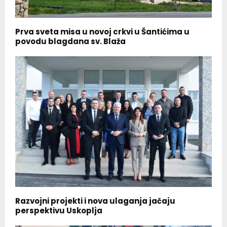
Prva sveta misa u novoj crkvi u Šantićima u
povodu blagdana sv. Blaža
Razvojni projekti i nova ulaganja jačaju
perspektivu Uskoplja