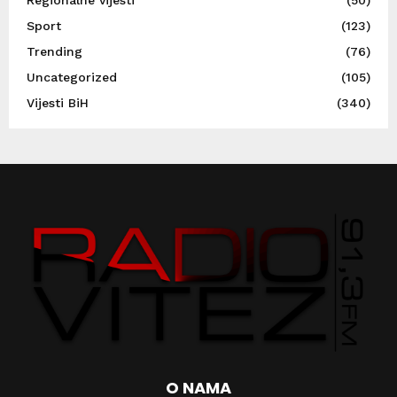
Sport
(123)
Trending
(76)
Uncategorized
(105)
Vijesti BiH
(340)
O NAMA