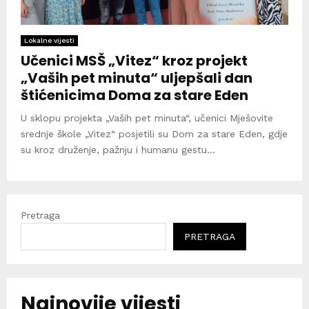
Lokalne vijesti
Učenici MSŠ „Vitez“ kroz projekt
„Vaših pet minuta“ uljepšali dan
štićenicima Doma za stare Eden
U sklopu projekta „Vaših pet minuta“, učenici Mješovite
srednje škole „Vitez“ posjetili su Dom za stare Eden, gdje
su kroz druženje, pažnju i humanu gestu...
Pretraga
PRETRAGA
Najnovije vijesti