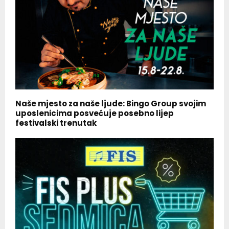
Naše mjesto za naše ljude: Bingo Group svojim
uposlenicima posvećuje posebno lijep
festivalski trenutak