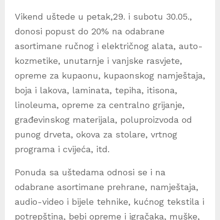
Vikend uštede u petak,29. i subotu 30.05.,
donosi popust do 20% na odabrane
asortimane ručnog i električnog alata, auto-
kozmetike, unutarnje i vanjske rasvjete,
opreme za kupaonu, kupaonskog namještaja,
boja i lakova, laminata, tepiha, itisona,
linoleuma, opreme za centralno grijanje,
građevinskog materijala, poluproizvoda od
punog drveta, okova za stolare, vrtnog
programa i cvijeća, itd.
Ponuda sa uštedama odnosi se i na
odabrane asortimane prehrane, namještaja,
audio-video i bijele tehnike, kućnog tekstila i
potrepština, bebi opreme i igračaka, muške,