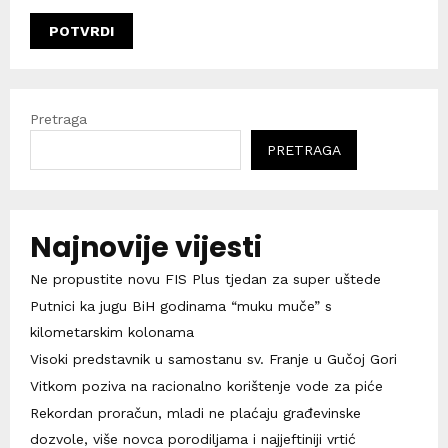
Pretraga
PRETRAGA
Najnovije vijesti
Ne propustite novu FIS Plus tjedan za super uštede
Putnici ka jugu BiH godinama “muku muče” s
kilometarskim kolonama
Visoki predstavnik u samostanu sv. Franje u Gučoj Gori
Vitkom poziva na racionalno korištenje vode za piće
Rekordan proračun, mladi ne plaćaju građevinske
dozvole, više novca porodiljama i najjeftiniji vrtić