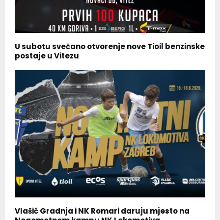
U subotu svečano otvorenje nove Tioil benzinske
postaje u Vitezu
Vlašić Gradnja i NK Romari daruju mjesto na