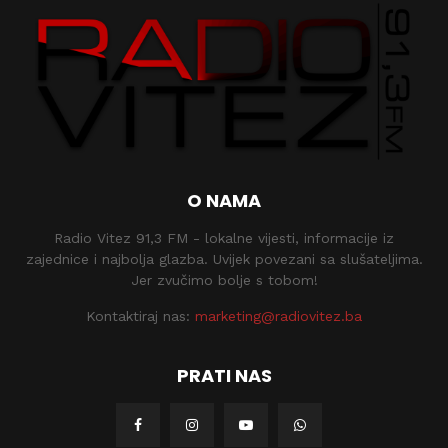
O NAMA
Radio Vitez 91,3 FM - lokalne vijesti, informacije iz
zajednice i najbolja glazba. Uvijek povezani sa slušateljima.
Jer zvučimo bolje s tobom!
Kontaktiraj nas:
marketing@radiovitez.ba
PRATI NAS