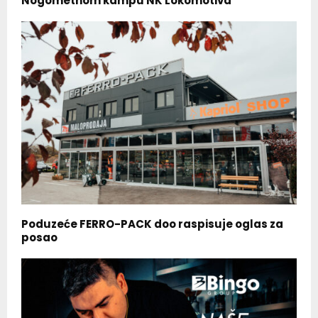
Nogometnom kampu NK Lokomotiva
Poduzeće FERRO-PACK doo raspisuje oglas za
posao