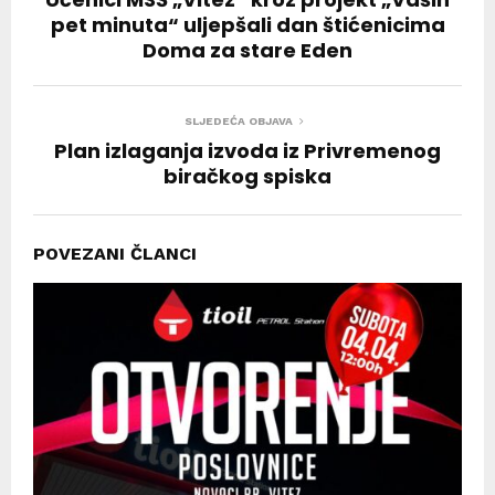
pet minuta“ uljepšali dan štićenicima
Doma za stare Eden
SLJEDEĆA OBJAVA
Plan izlaganja izvoda iz Privremenog
biračkog spiska
POVEZANI ČLANCI