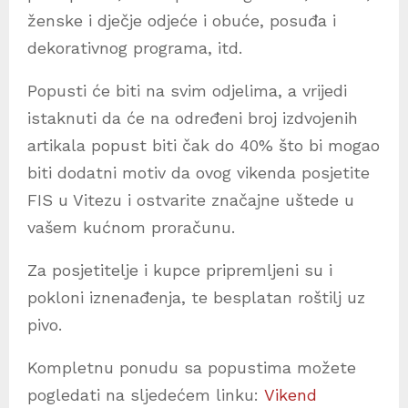
ženske i dječje odjeće i obuće, posuđa i
dekorativnog programa, itd.
Popusti će biti na svim odjelima, a vrijedi
istaknuti da će na određeni broj izdvojenih
artikala popust biti čak do 40% što bi mogao
biti dodatni motiv da ovog vikenda posjetite
FIS u Vitezu i ostvarite značajne uštede u
vašem kućnom proračunu.
Za posjetitelje i kupce pripremljeni su i
pokloni iznenađenja, te besplatan roštilj uz
pivo.
Kompletnu ponudu sa popustima možete
pogledati na sljedećem linku:
Vikend