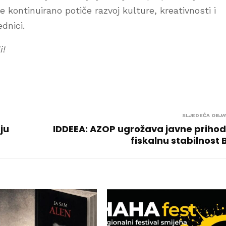
 kontinuirano potiče razvoj kulture, kreativnosti i
dnici.
i!
SLJEDEĆA OBJA
ju
IDDEEA: AZOP ugrožava javne prihod
fiskalnu stabilnost 