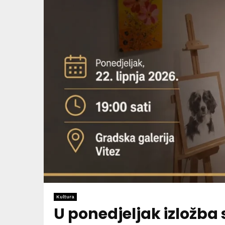
Kultura
U ponedjeljak izložba 