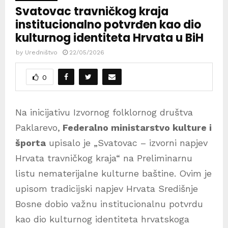
Svatovac travničkog kraja
institucionalno potvrđen kao dio
kulturnog identiteta Hrvata u BiH
by
Uredništvo
22/05/2026
0
Na inicijativu Izvornog folklornog društva
Paklarevo,
Federalno ministarstvo kulture i
športa
upisalo je „Svatovac – izvorni napjev
Hrvata travničkog kraja“ na Preliminarnu
listu nematerijalne kulturne baštine. Ovim je
upisom tradicijski napjev Hrvata Središnje
Bosne dobio važnu institucionalnu potvrdu
kao dio kulturnog identiteta hrvatskoga