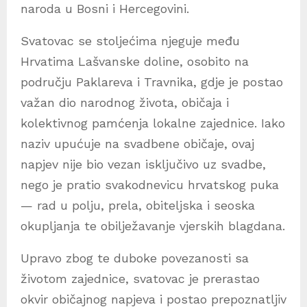
naroda u Bosni i Hercegovini.
Svatovac se stoljećima njeguje među
Hrvatima Lašvanske doline, osobito na
području Paklareva i Travnika, gdje je postao
važan dio narodnog života, običaja i
kolektivnog pamćenja lokalne zajednice. Iako
naziv upućuje na svadbene običaje, ovaj
napjev nije bio vezan isključivo uz svadbe,
nego je pratio svakodnevicu hrvatskog puka
— rad u polju, prela, obiteljska i seoska
okupljanja te obilježavanje vjerskih blagdana.
Upravo zbog te duboke povezanosti sa
životom zajednice, svatovac je prerastao
okvir običajnog napjeva i postao prepoznatljiv