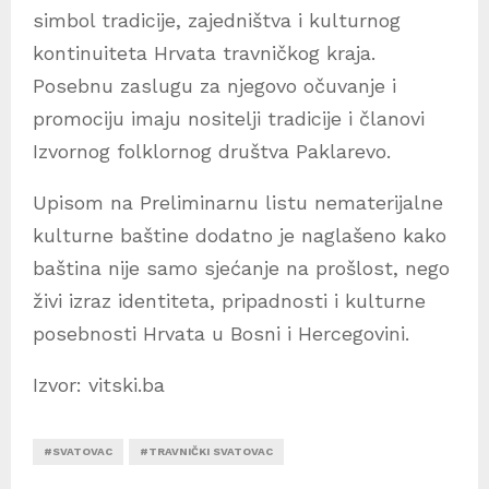
simbol tradicije, zajedništva i kulturnog
kontinuiteta Hrvata travničkog kraja.
Posebnu zaslugu za njegovo očuvanje i
promociju imaju nositelji tradicije i članovi
Izvornog folklornog društva Paklarevo.
Upisom na Preliminarnu listu nematerijalne
kulturne baštine dodatno je naglašeno kako
baština nije samo sjećanje na prošlost, nego
živi izraz identiteta, pripadnosti i kulturne
posebnosti Hrvata u Bosni i Hercegovini.
Izvor: vitski.ba
#SVATOVAC
#TRAVNIČKI SVATOVAC