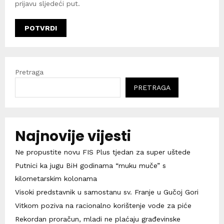
prijavu sljedeći put.
Pretraga
PRETRAGA
Najnovije vijesti
Ne propustite novu FIS Plus tjedan za super uštede
Putnici ka jugu BiH godinama “muku muče” s
kilometarskim kolonama
Visoki predstavnik u samostanu sv. Franje u Gučoj Gori
Vitkom poziva na racionalno korištenje vode za piće
Rekordan proračun, mladi ne plaćaju građevinske