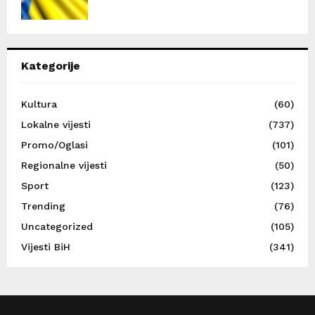
Kategorije
Kultura
(60)
Lokalne vijesti
(737)
Promo/Oglasi
(101)
Regionalne vijesti
(50)
Sport
(123)
Trending
(76)
Uncategorized
(105)
Vijesti BiH
(341)