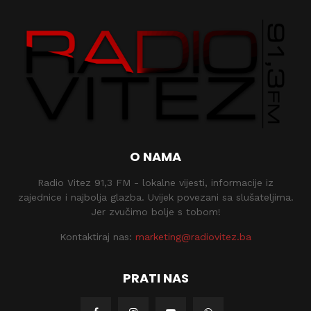
O NAMA
Radio Vitez 91,3 FM - lokalne vijesti, informacije iz
zajednice i najbolja glazba. Uvijek povezani sa slušateljima.
Jer zvučimo bolje s tobom!
Kontaktiraj nas:
marketing@radiovitez.ba
PRATI NAS