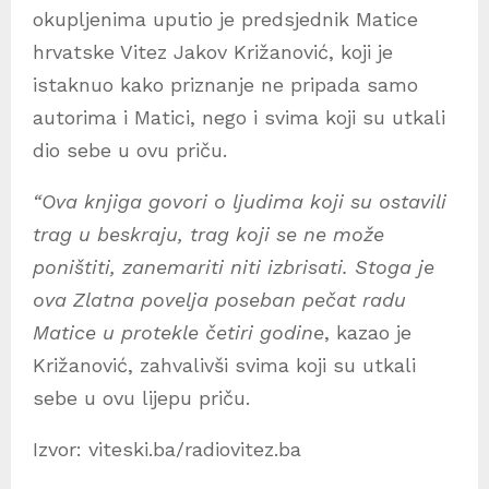
okupljenima uputio je predsjednik Matice
hrvatske Vitez Jakov Križanović, koji je
istaknuo kako priznanje ne pripada samo
autorima i Matici, nego i svima koji su utkali
dio sebe u ovu priču.
“Ova knjiga govori o ljudima koji su ostavili
trag u beskraju, trag koji se ne može
poništiti, zanemariti niti izbrisati. Stoga je
ova Zlatna povelja poseban pečat radu
Matice u protekle četiri godine
, kazao je
Križanović, zahvalivši svima koji su utkali
sebe u ovu lijepu priču.
Izvor: viteski.ba/radiovitez.ba