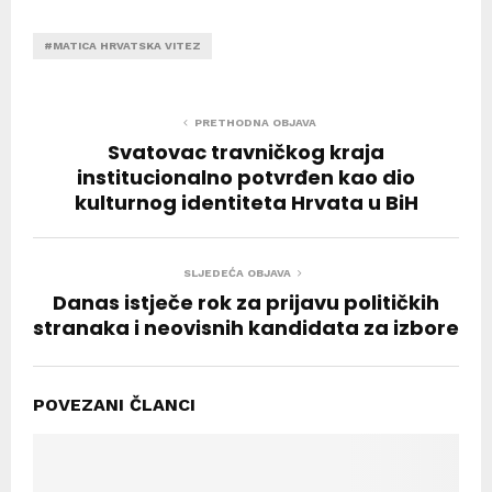
#MATICA HRVATSKA VITEZ
PRETHODNA OBJAVA
Svatovac travničkog kraja
institucionalno potvrđen kao dio
kulturnog identiteta Hrvata u BiH
SLJEDEĆA OBJAVA
Danas istječe rok za prijavu političkih
stranaka i neovisnih kandidata za izbore
POVEZANI ČLANCI