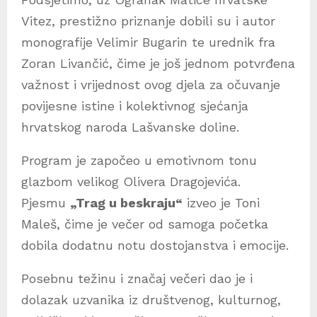
Vitez, prestižno priznanje dobili su i autor
monografije Velimir Bugarin te urednik fra
Zoran Livančić, čime je još jednom potvrđena
važnost i vrijednost ovog djela za očuvanje
povijesne istine i kolektivnog sjećanja
hrvatskog naroda Lašvanske doline.
Program je započeo u emotivnom tonu
glazbom velikog Olivera Dragojevića.
Pjesmu
„Trag u beskraju“
izveo je Toni
Maleš, čime je večer od samoga početka
dobila dodatnu notu dostojanstva i emocije.
Posebnu težinu i značaj večeri dao je i
dolazak uzvanika iz društvenog, kulturnog,