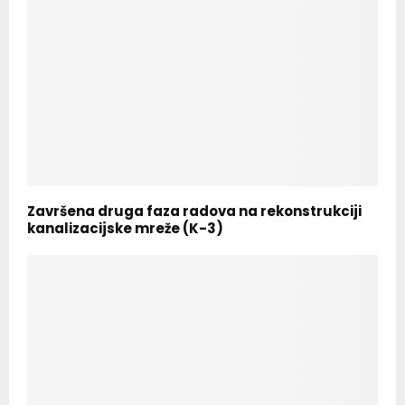
Završena druga faza radova na rekonstrukciji
kanalizacijske mreže (K-3)