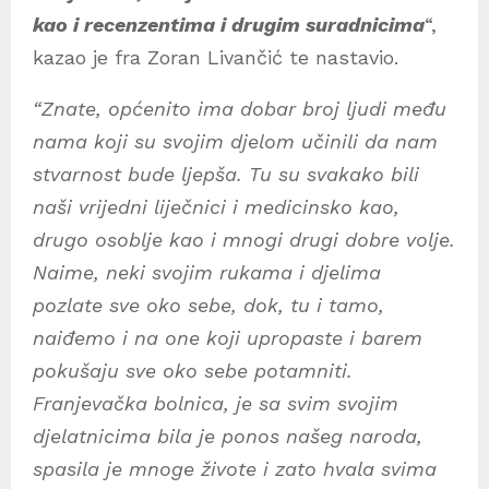
kao i recenzentima i drugim suradnicima
“,
kazao je fra Zoran Livančić te nastavio.
“Znate, općenito ima dobar broj ljudi među
nama koji su svojim djelom učinili da nam
stvarnost bude ljepša. Tu su svakako bili
naši vrijedni liječnici i medicinsko kao,
drugo osoblje kao i mnogi drugi dobre volje.
Naime, neki svojim rukama i djelima
pozlate sve oko sebe, dok, tu i tamo,
naiđemo i na one koji upropaste i barem
pokušaju sve oko sebe potamniti.
Franjevačka bolnica, je sa svim svojim
djelatnicima bila je ponos našeg naroda,
spasila je mnoge živote i zato hvala svima