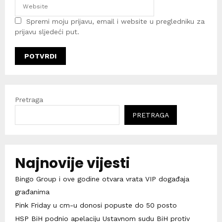
Spremi moju prijavu, email i website u pregledniku za
prijavu sljedeći put.
Pretraga
PRETRAGA
Najnovije vijesti
Bingo Group i ove godine otvara vrata VIP događaja
građanima
Pink Friday u cm-u donosi popuste do 50 posto
HSP BiH podnio apelaciju Ustavnom sudu BiH protiv