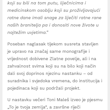
koji su bili na tom putu, liječnicima i
medicinskom osoblju koji su proživljavajući
ratne dane imali snage za liječiti ratne rane
naših branitelja pa i donositi nove živote u
najtežim uvjetima.”
Poseban naglasak tijekom susreta stavljen
je upravo na značaj same monografije i
vrijednost dobivene Zlatne povelje, ali i na
zahvalnost svima koji su na bilo koji način
dali svoj doprinos njezinu nastanku – od
suradnika i svjedoka vremena, do institucija i
pojedinaca koji su podržali projekt.
U nastavku večeri Toni Maleš izveo je pjesmu
„To je tvoja zemlja“, a završne riječi