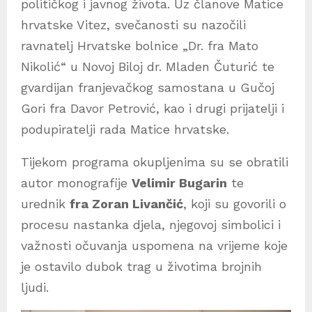
političkog i javnog života. Uz članove Matice
hrvatske Vitez, svečanosti su nazočili
ravnatelj Hrvatske bolnice „Dr. fra Mato
Nikolić“ u Novoj Biloj dr. Mladen Čuturić te
gvardijan franjevačkog samostana u Gučoj
Gori fra Davor Petrović, kao i drugi prijatelji i
podupiratelji rada Matice hrvatske.
Tijekom programa okupljenima su se obratili
autor monografije
Velimir Bugarin
te
urednik
fra Zoran Livančić
, koji su govorili o
procesu nastanka djela, njegovoj simbolici i
važnosti očuvanja uspomena na vrijeme koje
je ostavilo dubok trag u životima brojnih
ljudi.