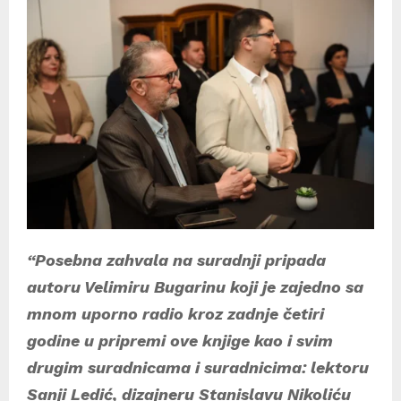
“Posebna zahvala na suradnji pripada
autoru Velimiru Bugarinu koji je zajedno sa
mnom uporno radio kroz zadnje četiri
godine u pripremi ove knjige kao i svim
drugim suradnicama i suradnicima: lektoru
Sanji Ledić, dizajneru Stanislavu Nikoliću