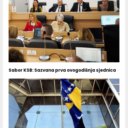
Sabor KSB: Sazvana prva ovogodišnja sjednica