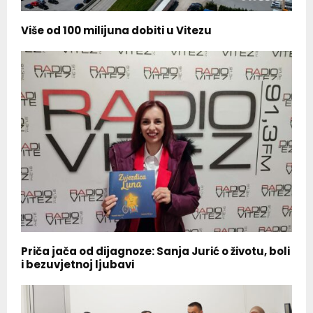
Više od 100 milijuna dobiti u Vitezu
Priča jača od dijagnoze: Sanja Jurić o životu, boli
i bezuvjetnoj ljubavi