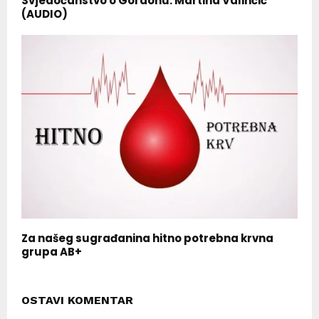
Svjedočanstvo o Gordonu: Martina Valinčić
(AUDIO)
Za našeg sugrađanina hitno potrebna krvna
grupa AB+
OSTAVI KOMENTAR