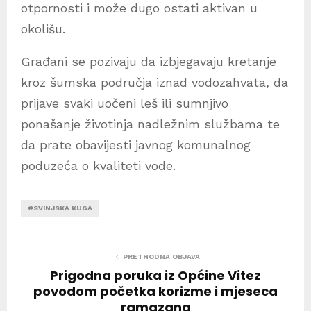
otpornosti i može dugo ostati aktivan u
okolišu.
Građani se pozivaju da izbjegavaju kretanje
kroz šumska područja iznad vodozahvata, da
prijave svaki uočeni leš ili sumnjivo
ponašanje životinja nadležnim službama te
da prate obavijesti javnog komunalnog
poduzeća o kvaliteti vode.
#SVINJSKA KUGA
PRETHODNA OBJAVA
Prigodna poruka iz Općine Vitez
povodom početka korizme i mjeseca
ramazana