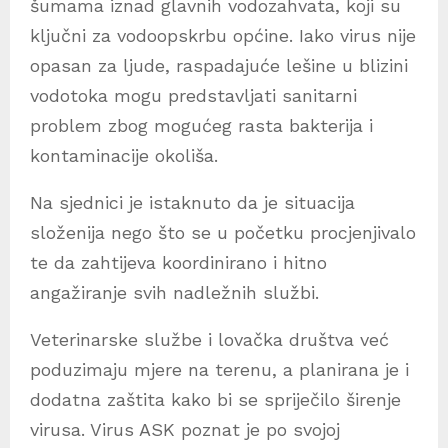
šumama iznad glavnih vodozahvata, koji su
ključni za vodoopskrbu općine. Iako virus nije
opasan za ljude, raspadajuće lešine u blizini
vodotoka mogu predstavljati sanitarni
problem zbog mogućeg rasta bakterija i
kontaminacije okoliša.
Na sjednici je istaknuto da je situacija
složenija nego što se u početku procjenjivalo
te da zahtijeva koordinirano i hitno
angažiranje svih nadležnih službi.
Veterinarske službe i lovačka društva već
poduzimaju mjere na terenu, a planirana je i
dodatna zaštita kako bi se spriječilo širenje
virusa. Virus ASK poznat je po svojoj