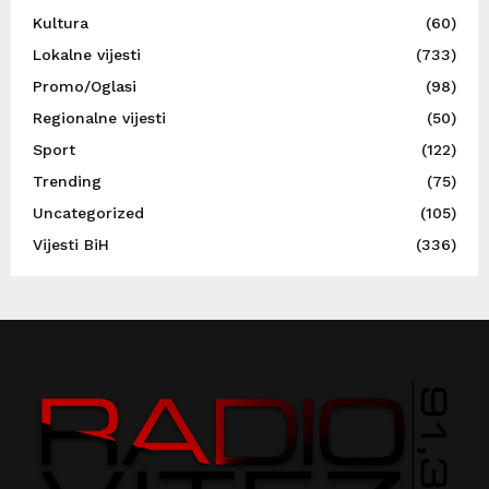
Kultura
(60)
Lokalne vijesti
(733)
Promo/Oglasi
(98)
Regionalne vijesti
(50)
Sport
(122)
Trending
(75)
Uncategorized
(105)
Vijesti BiH
(336)