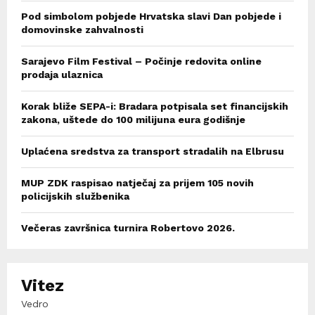
Pod simbolom pobjede Hrvatska slavi Dan pobjede i
domovinske zahvalnosti
Sarajevo Film Festival – Počinje redovita online
prodaja ulaznica
Korak bliže SEPA-i: Bradara potpisala set financijskih
zakona, uštede do 100 milijuna eura godišnje
Uplaćena sredstva za transport stradalih na Elbrusu
MUP ZDK raspisao natječaj za prijem 105 novih
policijskih službenika
Večeras završnica turnira Robertovo 2026.
Vitez
Vedro