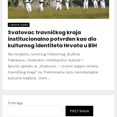
Lokalne vijesti
Svatovac travničkog kraja
institucionalno potvrđen kao dio
kulturnog identiteta Hrvata u BiH
Na inicijativu Izvornog folklornog društva
Paklarevo, Federalno ministarstvo kulture i
športa upisalo je „Svatovac – izvorni napjev Hrvata
travničkog kraja“ na Preliminarnu listu nematerijalne
kulturne baštine. Ovim...
Pretraga
PRETRAGA