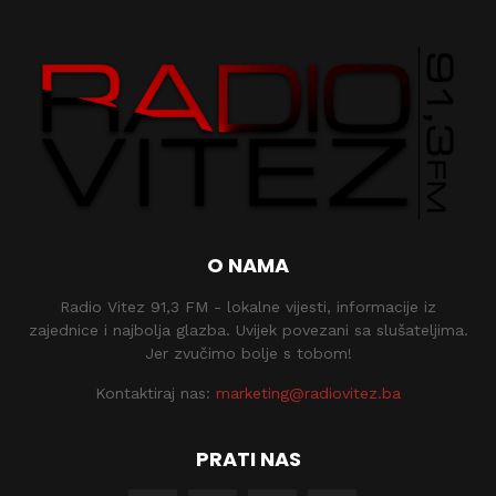
O NAMA
Radio Vitez 91,3 FM - lokalne vijesti, informacije iz
zajednice i najbolja glazba. Uvijek povezani sa slušateljima.
Jer zvučimo bolje s tobom!
Kontaktiraj nas:
marketing@radiovitez.ba
PRATI NAS