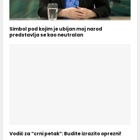
Simbol pod kojim je ubijan moj narod
predstavlja se kao neutralan
Vodič za “crni petak”: Budite izrazito oprezni!