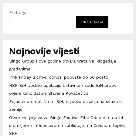
Pretraga
PRETRAGA
Najnovije vijesti
Bingo Group i ove godine otvara vrata VIP događaja
građanima
Pink Friday u cm-u donosi popuste do 50 posto
HSP BiH podnio apelaciju Ustavnom sudu BiH protiv
ovjere kandidature Slavena Kovačevića
Pojačan promet širom BiH, najduža čekanja na izlazu iz
zemlje
Otvorene prijave za Bingo Festival Fits: Odaberite outfit
s omiljenim influencerom i zablistajte na Crvenom tepihu
SFF