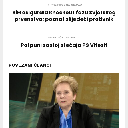
PRETHODNA OBJAVA
BiH osigurala knockout fazu Svjetskog
prvenstva; poznat slijedeći protivnik
SLJEDEĆA OBJAVA
Potpuni zastoj stečaja PS Vitezit
POVEZANI ČLANCI