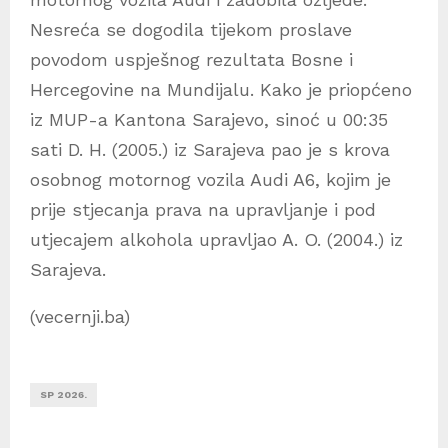
Nesreća se dogodila tijekom proslave
povodom uspješnog rezultata Bosne i
Hercegovine na Mundijalu. Kako je priopćeno
iz MUP-a Kantona Sarajevo, sinoć u 00:35
sati D. H. (2005.) iz Sarajeva pao je s krova
osobnog motornog vozila Audi A6, kojim je
prije stjecanja prava na upravljanje i pod
utjecajem alkohola upravljao A. O. (2004.) iz
Sarajeva.
(vecernji.ba)
SP 2026.