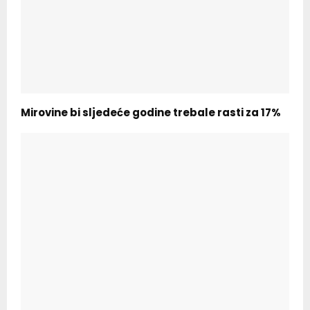
Mirovine bi sljedeće godine trebale rasti za 17%