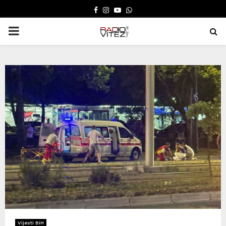
FACEBOOK
INSTAGRAM
YOUTUBE
WHATSAPP
PRIMARY
MENU
Vijesti BiH