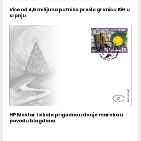
Više od 4,5 milijuna putnika prešlo granicu BiH u
srpnju
HP Mostar tiskala prigodno izdanje maraka u
povodu blagdana