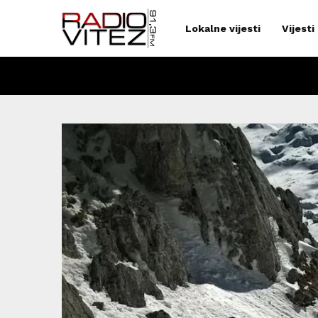
Lokalne vijesti
Vijesti