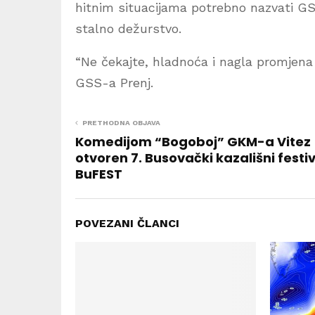
hitnim situacijama potrebno nazvati GS
stalno dežurstvo.
“Ne čekajte, hladnoća i nagla promjena 
GSS-a Prenj.
PRETHODNA OBJAVA
Komedijom “Bogoboj” GKM-a Vitez
otvoren 7. Busovački kazališni festiv
BuFEST
POVEZANI ČLANCI