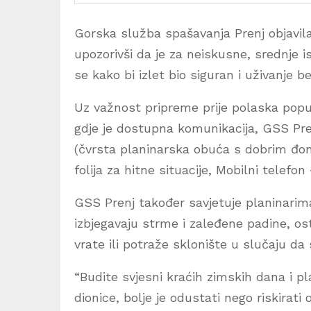
Gorska služba spašavanja Prenj objavil
upozorivši da je za neiskusne, srednje is
se kako bi izlet bio siguran i uživanje b
Uz važnost pripreme prije polaska popu
gdje je dostupna komunikacija, GSS Pr
(čvrsta planinarska obuća s dobrim đon
folija za hitne situacije, Mobilni telefo
GSS Prenj također savjetuje planinarima
izbjegavaju strme i zaleđene padine, os
vrate ili potraže sklonište u slučaju da 
“Budite svjesni kraćih zimskih dana i pl
dionice, bolje je odustati nego riskirati 