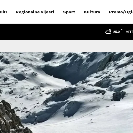
 BiH
Regionalne vijesti
Sport
Kultura
Promo/Ogl
C
VIT
25.2