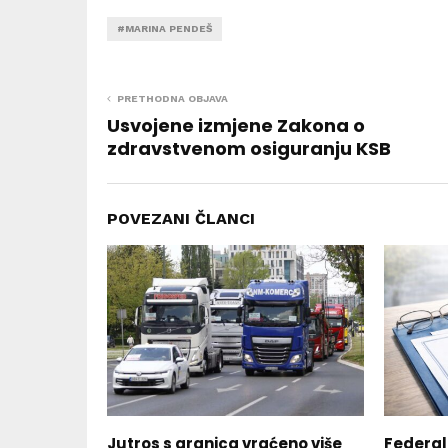
#MARINA PENDEŠ
PRETHODNA OBJAVA
Usvojene izmjene Zakona o
zdravstvenom osiguranju KSB
POVEZANI ČLANCI
Jutros s granica vraćeno više
Federal