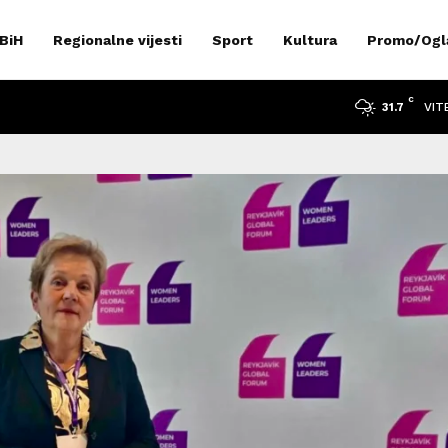
 BiH
Regionalne vijesti
Sport
Kultura
Promo/Ogl
C
VIT
31.7