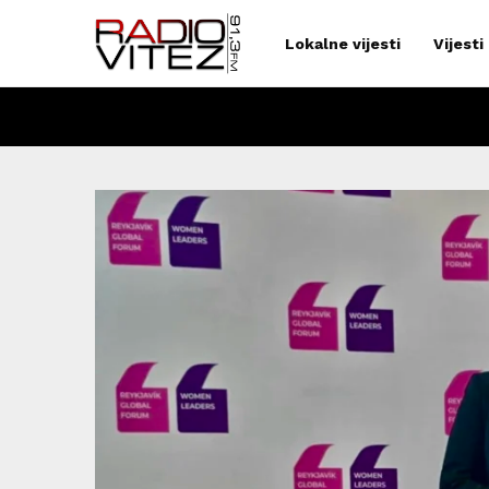
Lokalne vijesti
Vijesti