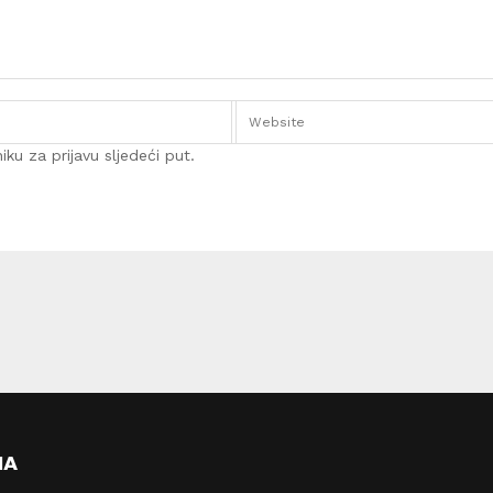
ku za prijavu sljedeći put.
MA