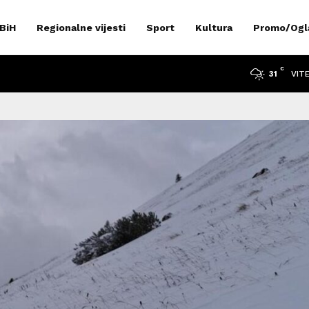
 BiH
Regionalne vijesti
Sport
Kultura
Promo/Ogl
C
VIT
31