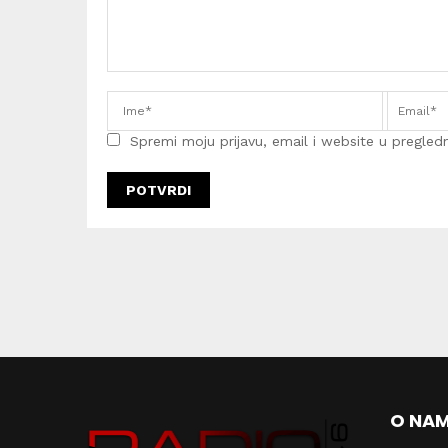
Spremi moju prijavu, email i website u pregledni
O NA