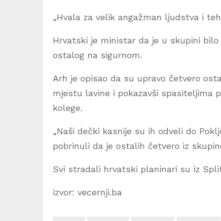
„Hvala za velik angažman ljudstva i teh
Hrvatski je ministar da je u skupini bil
ostalog na sigurnom.
Arh je opisao da su upravo četvero osta
mjestu lavine i pokazavši spasiteljima
kolege.
„Naši dečki kasnije su ih odveli do Pokl
pobrinuli da je ostalih četvero iz skupi
Svi stradali hrvatski planinari su iz Split
izvor: vecernji.ba