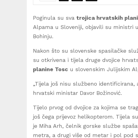
Poginula su sva
trojica hrvatskih plan
Alpama u Sloveniji, objavili su ministri
Bohinju.
Nakon što su slovenske spasilačke sl
su otkrivena i tijela druge dvojice hrvat
planine Tosc
u slovenskim Julijskim A
„Tijela još nisu službeno identificirana, 
hrvatski ministar Davor Božinović.
Tijelo prvog od dvojice za kojima se tra
još čega prijevoz helikopterom. Tijela 
je Miha Arh, čelnik gorske službe spaša
metra, a drugi više od metar i pol pod 