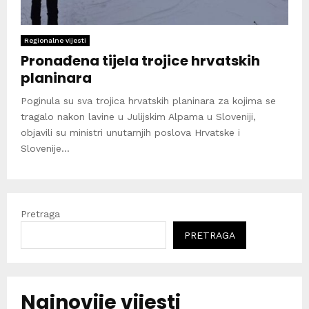
Regionalne vijesti
Pronađena tijela trojice hrvatskih
planinara
Poginula su sva trojica hrvatskih planinara za kojima se
tragalo nakon lavine u Julijskim Alpama u Sloveniji,
objavili su ministri unutarnjih poslova Hrvatske i
Slovenije...
Pretraga
PRETRAGA
Najnovije vijesti