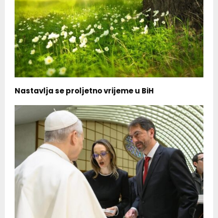
Nastavlja se proljetno vrijeme u BiH