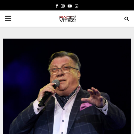
FACEBOOK
INSTAGRAM
YOUTUBE
WHATSAPP
PRIMARY
MENU