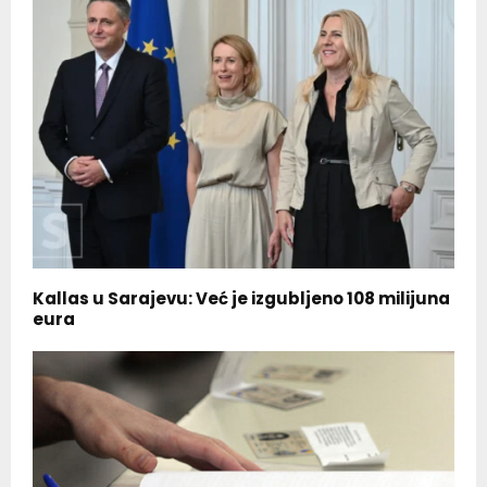
Kallas u Sarajevu: Već je izgubljeno 108 milijuna
eura