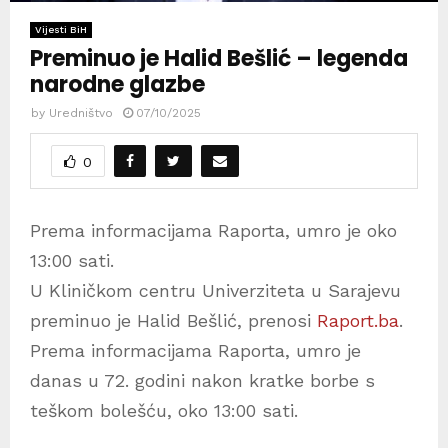
Vijesti BiH
Preminuo je Halid Bešlić – legenda
narodne glazbe
by
Uredništvo
07/10/2025
0
Prema informacijama Raporta, umro je oko
13:00 sati.
U Kliničkom centru Univerziteta u Sarajevu
preminuo je Halid Bešlić, prenosi
Raport.ba
.
Prema informacijama Raporta, umro je
danas u 72. godini nakon kratke borbe s
teškom bolešću, oko 13:00 sati.