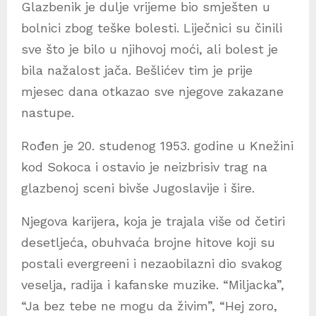
Glazbenik je dulje vrijeme bio smješten u
bolnici zbog teške bolesti. Liječnici su činili
sve što je bilo u njihovoj moći, ali bolest je
bila nažalost jača. Bešlićev tim je prije
mjesec dana otkazao sve njegove zakazane
nastupe.
Rođen je 20. studenog 1953. godine u Knežini
kod Sokoca i ostavio je neizbrisiv trag na
glazbenoj sceni bivše Jugoslavije i šire.
Njegova karijera, koja je trajala više od četiri
desetljeća, obuhvaća brojne hitove koji su
postali evergreeni i nezaobilazni dio svakog
veselja, radija i kafanske muzike. “Miljacka”,
“Ja bez tebe ne mogu da živim”, “Hej zoro,