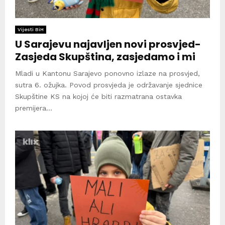
Vijesti BiH
U Sarajevu najavljen novi prosvjed-
Zasjeda Skupština, zasjedamo i mi
Mladi u Kantonu Sarajevo ponovno izlaze na prosvjed,
sutra 6. ožujka. Povod prosvjeda je održavanje sjednice
Skupštine KS na kojoj će biti razmatrana ostavka
premijera...