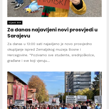
Vijesti BiH
Za danas najavljeni novi prosvjedi u
Sarajevu
Za danas u 13:00 sati najavljeno je novo prosvjedno
okupljanje ispred Zemaljskog muzeja Bosne i
Hercegovine. “Pozivamo sve studente, srednjoškolce,
građane i sve koji vjeruju...