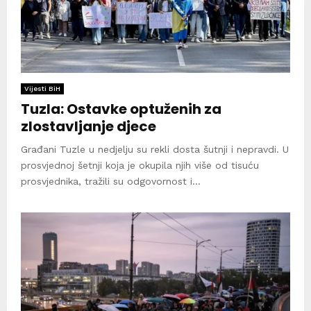
Vijesti BiH
Tuzla: Ostavke optuženih za
zlostavljanje djece
Građani Tuzle u nedjelju su rekli dosta šutnji i nepravdi. U
prosvjednoj šetnji koja je okupila njih više od tisuću
prosvjednika, tražili su odgovornost i...