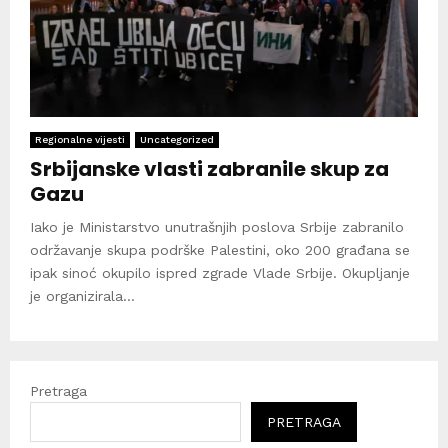
Regionalne vijesti
Uncategorized
Srbijanske vlasti zabranile skup za
Gazu
Iako je Ministarstvo unutrašnjih poslova Srbije zabranilo
održavanje skupa podrške Palestini, oko 200 građana se
ipak sinoć okupilo ispred zgrade Vlade Srbije. Okupljanje
je organizirala...
Pretraga
PRETRAGA