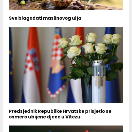
Sve blagodati maslinovog ulja
Predsjednik Republike Hrvatske prisjetio se
osmero ubijene djece u Vitezu