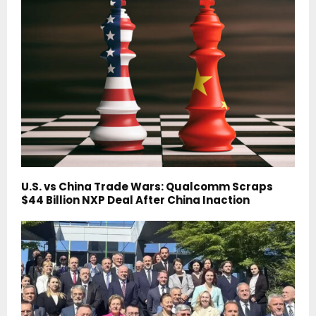
U.S. vs China Trade Wars: Qualcomm Scraps
$44 Billion NXP Deal After China Inaction