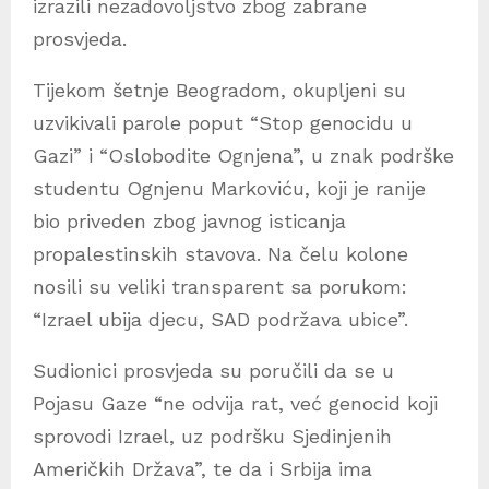
izrazili nezadovoljstvo zbog zabrane
prosvjeda.
Tijekom šetnje Beogradom, okupljeni su
uzvikivali parole poput “Stop genocidu u
Gazi” i “Oslobodite Ognjena”, u znak podrške
studentu Ognjenu Markoviću, koji je ranije
bio priveden zbog javnog isticanja
propalestinskih stavova. Na čelu kolone
nosili su veliki transparent sa porukom:
“Izrael ubija djecu, SAD podržava ubice”.
Sudionici prosvjeda su poručili da se u
Pojasu Gaze “ne odvija rat, već genocid koji
sprovodi Izrael, uz podršku Sjedinjenih
Američkih Država”, te da i Srbija ima