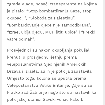
zgrade Vlade, noseći transparente na kojima
je pisalo: “Stop bombardiranju Gaze, stop
okupaciji”, “Sloboda za Palestinu”,
“Bombardovanje djece nije samoodbrana”,
“Izrael ubija djecu, MUP štiti ubice” i “Prekid
vatre odmah”.
Prosvjednici su nakon okupljanja pokušali
krenuti u prosvjednu šetnju prema
veleposlanstvima Sjedinjenih Američkih
Država i Izraela, ali ih je policija zaustavila.
Umjesto toga, kolona se uputila prema
Veleposlanstvu Velike Britanije, gdje su se
kratko zadržali prije nego što su nastavili ka
policijskoj stanici Savski venac kako bi