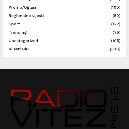
Promo/Oglasi
(100)
Regionalne vijesti
(50)
Sport
(122)
Trending
(75)
Uncategorized
(105)
Vijesti BiH
(338)