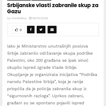
Srbijanske vlasti zabranile skup za
Gazu
by
Uredništvo
06/10/2025
0
Iako je Ministarstvo unutrašnjih poslova
Srbije zabranilo održavanje skupa podrške
Palestini, oko 200 građana se ipak sinoć
okupilo ispred zgrade Vlade Srbije.
Okupljanje je organizirala inicijativa “Podrška
narodu Palestine Srbija”, koja je ranije
priopćila da je policija zabranila skup iz
“sigurnosnih razloga”. Uprkos zabrani,
građani su se spontano pojavili ispred