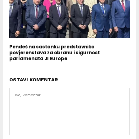
Pendeš na sastanku predstavnika
povjerenstava za obranu i sigurnost
parlamenata JI Europe
OSTAVI KOMENTAR