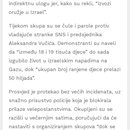
indirektnu ulogu jer, kako su rekli, “izvozi
oružje u Izrael”.
Tijekom skupa su se čule i parole protiv
vladajuće stranke SNS i predsjednika
Aleksandra Vučića. Demonstranti su naveli
da “između 18 i 19 tisuća djece” do sada
izgubilo život u izraelskim napadima na
Gazu, dok “ukupan broj ranjene djece prelazi
50 hiljada”.
Prosvjed je protekao bez većih incidenata, uz
snažno prisustvo policije koja je blokirala
prilaze veleposlanstvima. Okupljeni su se
razišli u večernjim satima, poručujući da će
nastaviti s organiziranjem skupova “dok se