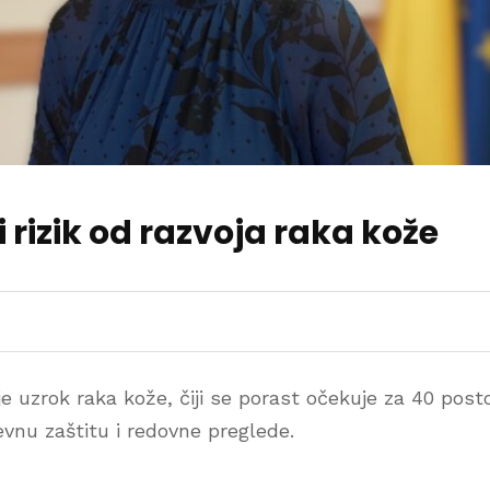
i rizik od razvoja raka kože
je uzrok raka kože, čiji se porast očekuje za 40 post
evnu zaštitu i redovne preglede.