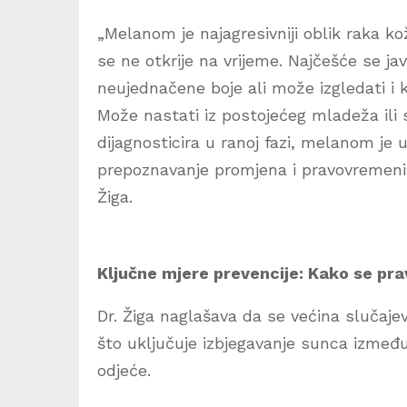
„Melanom je najagresivniji oblik raka ko
se ne otkrije na vrijeme. Najčešće se javl
neujednačene boje ali može izgledati i 
Može nastati iz postojećeg mladeža ili 
dijagnosticira u ranoj fazi, melanom je 
prepoznavanje promjena i pravovremeni
Žiga.
Ključne mjere prevencije: Kako se prav
Dr. Žiga naglašava da se većina slučaj
što uključuje izbjegavanje sunca između
odjeće.