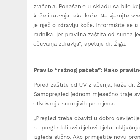
zračenja. Ponašanje u skladu sa bilo ko
kože i razvoja raka kože. Ne vjerujte sv
je riječ o zdravlju kože. Informišite se 
radnika, jer pravilna zaštita od sunca je
očuvanja zdravlja“, apeluje dr. Žiga.
Pravilo “ružnog pačeta”: Kako pravil
Pored zaštite od UV zračenja, kaže dr. Ž
Samopregled jednom mjesečno traje sv
otkrivanju sumnjivih promjena.
„Pregled treba obaviti u dobro osvijetlje
se pregledali svi dijelovi tijela, uključ
izgleda slično. Ako primijetite novu pro