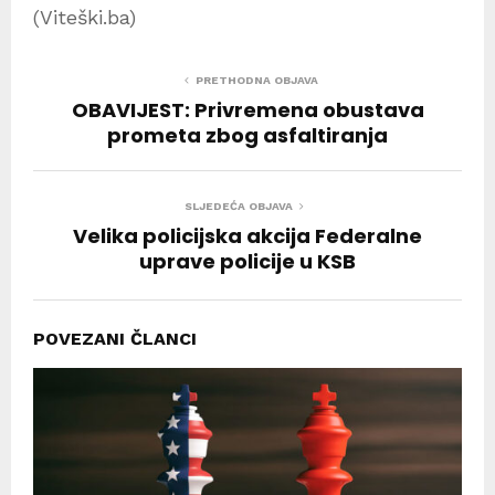
(Viteški.ba)
PRETHODNA OBJAVA
OBAVIJEST: Privremena obustava
prometa zbog asfaltiranja
SLJEDEĆA OBJAVA
Velika policijska akcija Federalne
uprave policije u KSB
POVEZANI ČLANCI