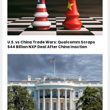
U.S. vs China Trade Wars: Qualcomm Scraps
$44 Billion NXP Deal After China Inaction