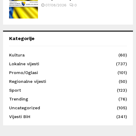
07/08/2026
0
Kategorije
Kultura
(60)
Lokalne vijesti
(737)
Promo/Oglasi
(101)
Regionalne vijesti
(50)
Sport
(123)
Trending
(76)
Uncategorized
(105)
Vijesti BiH
(341)