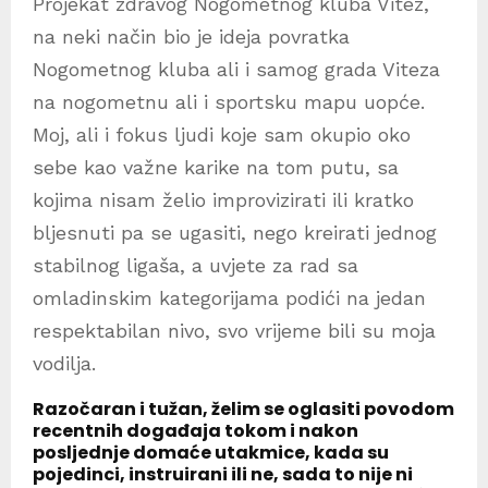
Projekat zdravog Nogometnog kluba Vitez,
na neki način bio je ideja povratka
Nogometnog kluba ali i samog grada Viteza
na nogometnu ali i sportsku mapu uopće.
Moj, ali i fokus ljudi koje sam okupio oko
sebe kao važne karike na tom putu, sa
kojima nisam želio improvizirati ili kratko
bljesnuti pa se ugasiti, nego kreirati jednog
stabilnog ligaša, a uvjete za rad sa
omladinskim kategorijama podići na jedan
respektabilan nivo, svo vrijeme bili su moja
vodilja.
Razočaran i tužan, želim se oglasiti povodom
recentnih događaja tokom i nakon
posljednje domaće utakmice, kada su
pojedinci, instruirani ili ne, sada to nije ni