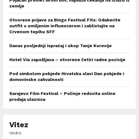
zemlje
Otvorene prijave za Bingo Festival Fits: Odaberite
outfit s omiljenim influencerom i zablistajte na
Crvenom tepihu SFF
Danas posljednji ispraćaj i ukop Tanje Kurevije
Hotel Via zapošljava – otvorene četiri radne pozicije
Pod simbolom pobjede Hrvatska slavi Dan pobjede i
domovinske zahvalnosti
Sarajevo Film Festival – Počinje redovita online
prodaja ulaznica
Vitez
Vedro