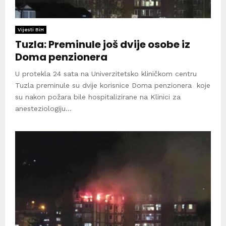
Vijesti BiH
Tuzla: Preminule još dvije osobe iz
Doma penzionera
U protekla 24 sata na Univerzitetsko kliničkom centru
Tuzla preminule su dvije korisnice Doma penzionera koje
su nakon požara bile hospitalizirane na Klinici za
anesteziologiju...