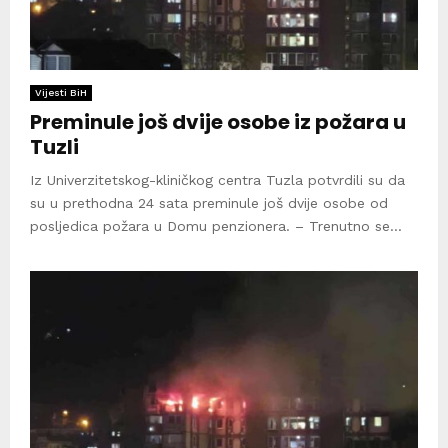
Vijesti BiH
Preminule još dvije osobe iz požara u
Tuzli
Iz Univerzitetskog-kliničkog centra Tuzla potvrdili su da
su u prethodna 24 sata preminule još dvije osobe od
posljedica požara u Domu penzionera. – Trenutno se...