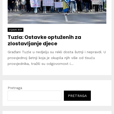
Vijesti BiH
Tuzla: Ostavke optuženih za
zlostavljanje djece
Građani Tuzle u nedjelju su rekli dosta šutnji i nepravdi. U
prosvjednoj šetnji koja je okupila njih više od tisuću
prosvjednika, tražili su odgovornost i...
Pretraga
PRETRAGA