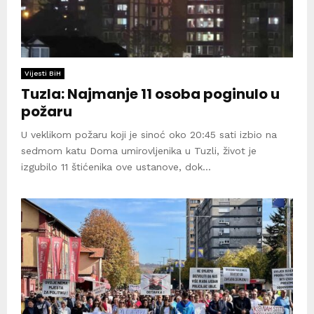
Vijesti BiH
Tuzla: Najmanje 11 osoba poginulo u
požaru
U veklikom požaru koji je sinoć oko 20:45 sati izbio na
sedmom katu Doma umirovljenika u Tuzli, život je
izgubilo 11 štićenika ove ustanove, dok...