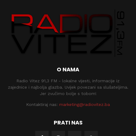
O NAMA
Radio Vitez 91,3 FM - lokalne vijesti, informacije iz
zajednice i najbolja glazba. Uvijek povezani sa slušateljima.
Jer zvučimo bolje s tobom!
Kontaktiraj nas:
marketing@radiovitez.ba
PRATI NAS