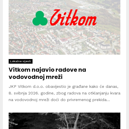
Lokalne vijesti
Vitkom najavio radove na
vodovodnoj mreži
JKP Vitkom d.o.o. obavijestio je građane kako će danas,
8. svibnja 2026. godine, zbog radova na otklanjanju kvara
na vodovodnoj mreži doći do privremenog prekida...