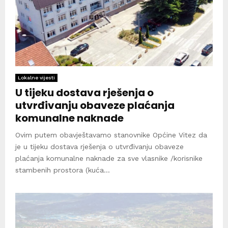
Lokalne vijesti
U tijeku dostava rješenja o
utvrđivanju obaveze plaćanja
komunalne naknade
Ovim putem obavještavamo stanovnike Općine Vitez da
je u tijeku dostava rješenja o utvrđivanju obaveze
plaćanja komunalne naknade za sve vlasnike /korisnike
stambenih prostora (kuća...