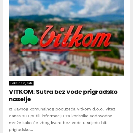
Lokalne vijesti
VITKOM: Sutra bez vode prigradsko
naselje
Iz Javnog komunalnog poduzeća Vitkom d.o.o. Vitez
danas su uputili informaciju za korisnike vodovodne
mreže kako će zbog kvara bez vode u srijedu biti
prigradsko...