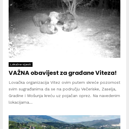
Lokalne vijesti
VAŽNA obavijest za građane Viteza!
Lovačka organizacija Vitez ovim putem skreće pozornost
svim sugrađanima da se na području Večeriske, Zaselja,
Gradine i Mošunja kreću uz pojačan oprez. Na navedenim
lokacijama...