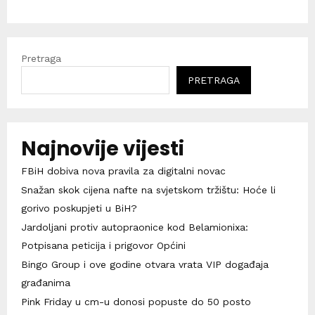
Pretraga
PRETRAGA
Najnovije vijesti
FBiH dobiva nova pravila za digitalni novac
Snažan skok cijena nafte na svjetskom tržištu: Hoće li
gorivo poskupjeti u BiH?
Jardoljani protiv autopraonice kod Belamionixa:
Potpisana peticija i prigovor Općini
Bingo Group i ove godine otvara vrata VIP događaja
građanima
Pink Friday u cm-u donosi popuste do 50 posto