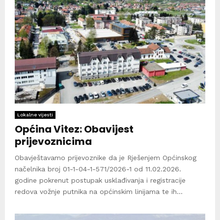
Lokalne vijesti
Općina Vitez: Obavijest
prijevoznicima
Obavještavamo prijevoznike da je Rješenjem Općinskog
načelnika broj 01-1-04-1-571/2026-1 od 11.02.2026.
godine pokrenut postupak usklađivanja i registracije
redova vožnje putnika na općinskim linijama te ih...