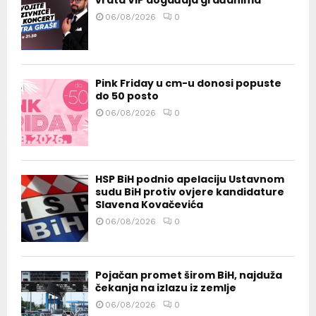
vrata VIP događaja građanima
06/08/2026
0
Pink Friday u cm-u donosi popuste
do 50 posto
06/08/2026
0
HSP BiH podnio apelaciju Ustavnom
sudu BiH protiv ovjere kandidature
Slavena Kovačevića
06/08/2026
0
Pojačan promet širom BiH, najduža
čekanja na izlazu iz zemlje
06/08/2026
0