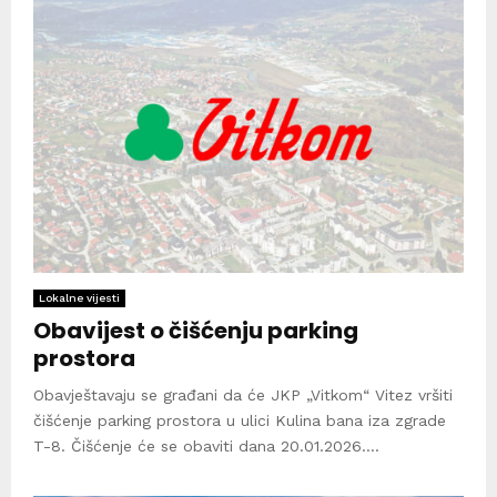
Lokalne vijesti
Obavijest o čišćenju parking
prostora
Obavještavaju se građani da će JKP „Vitkom“ Vitez vršiti
čišćenje parking prostora u ulici Kulina bana iza zgrade
T-8. Čišćenje će se obaviti dana 20.01.2026....