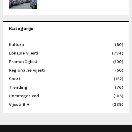
Kategorije
Kultura
(60)
Lokalne vijesti
(734)
Promo/Oglasi
(100)
Regionalne vijesti
(50)
Sport
(122)
Trending
(76)
Uncategorized
(105)
Vijesti BiH
(339)