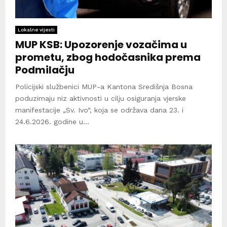
Lokalne vijesti
MUP KSB: Upozorenje vozačima u
prometu, zbog hodočasnika prema
Podmilačju
Policijski službenici MUP-a Kantona Središnja Bosna
poduzimaju niz aktivnosti u cilju osiguranja vjerske
manifestacije „Sv. Ivo“, koja se održava dana 23. i
24.6.2026. godine u...