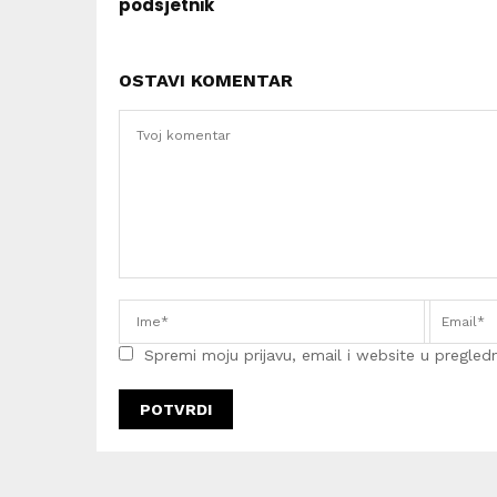
podsjetnik
OSTAVI KOMENTAR
Spremi moju prijavu, email i website u pregledni