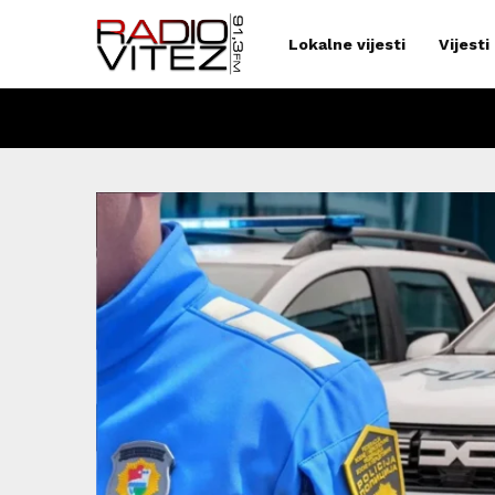
Lokalne vijesti
Vijesti