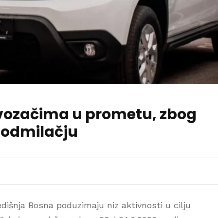
vozačima u prometu, zbog
odmilačju
dišnja Bosna poduzimaju niz aktivnosti u cilju