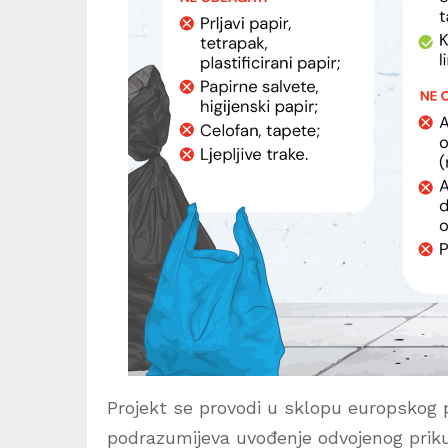
Projekt se provodi u sklopu europsko
podrazumijeva uvođenje odvojenog prik