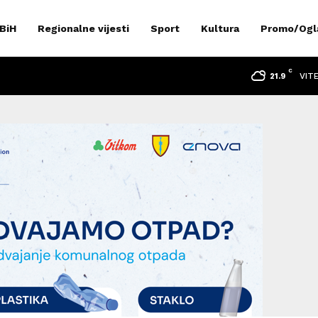
 BiH
Regionalne vijesti
Sport
Kultura
Promo/Ogl
C
VIT
21.9