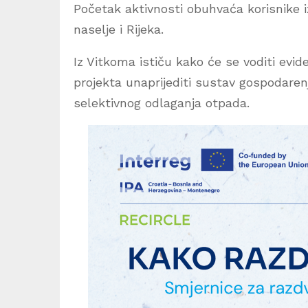
Početak aktivnosti obuhvaća korisnike iz
naselje i Rijeka.
Iz Vitkoma ističu kako će se voditi evide
projekta unaprijediti sustav gospodaren
selektivnog odlaganja otpada.