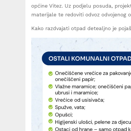
općine Vitez. Uz podjelu posuda, projekt
materijale te redoviti odvoz odvojeno
Kako razdvajati otpad detealjno je pojaš