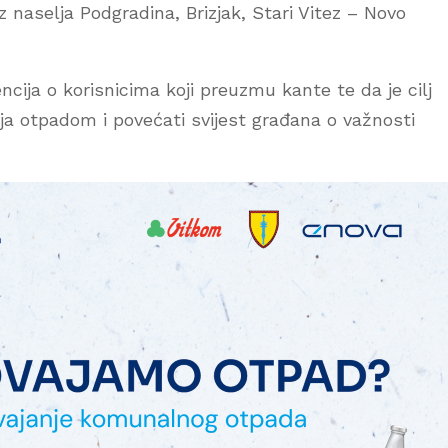
 naselja Podgradina, Brizjak, Stari Vitez – Novo
ncija o korisnicima koji preuzmu kante te da je cilj
ja otpadom i povećati svijest građana o važnosti