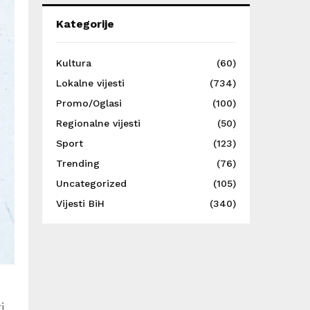
Kategorije
Kultura
(60)
Lokalne vijesti
(734)
Promo/Oglasi
(100)
Regionalne vijesti
(50)
Sport
(123)
Trending
(76)
Uncategorized
(105)
Vijesti BiH
(340)
i