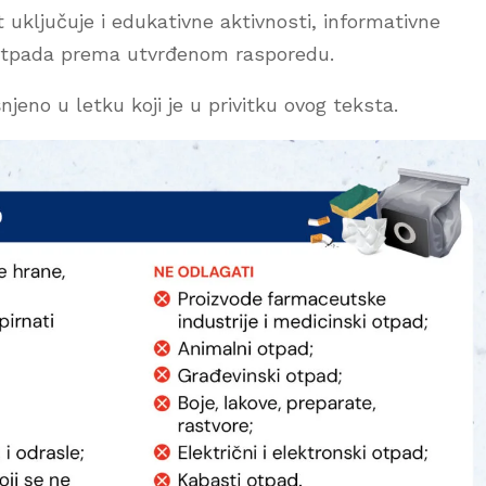
 uključuje i edukativne aktivnosti, informativne
g otpada prema utvrđenom rasporedu.
njeno u letku koji je u privitku ovog teksta.