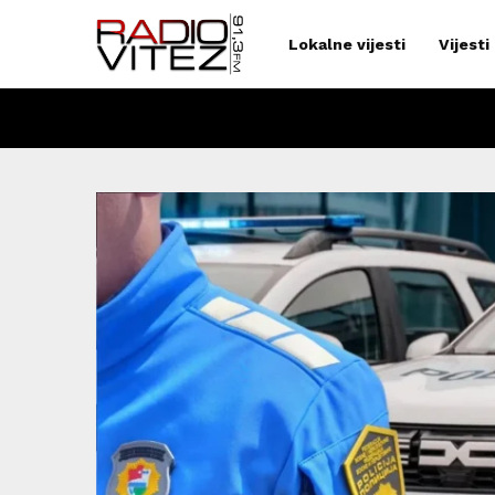
Lokalne vijesti
Vijesti