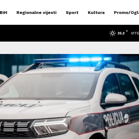
 BiH
Regionalne vijesti
Sport
Kultura
Promo/Ogl
C
VIT
35.3