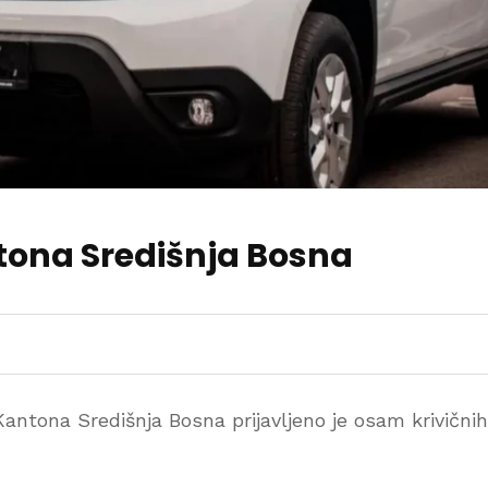
tona Središnja Bosna
antona Središnja Bosna prijavljeno je osam krivičnih