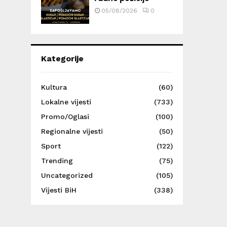
05/08/2026
0
Kategorije
Kultura
(60)
Lokalne vijesti
(733)
Promo/Oglasi
(100)
Regionalne vijesti
(50)
Sport
(122)
Trending
(75)
Uncategorized
(105)
Vijesti BiH
(338)