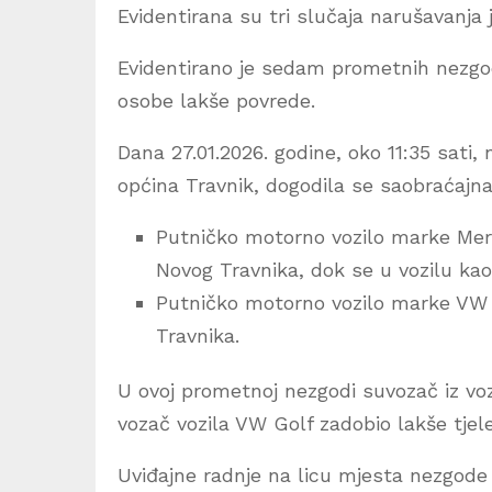
Evidentirana su tri slučaja narušavanja 
Evidentirano je sedam prometnih nezgoda
osobe lakše povrede.
Dana 27.01.2026. godine, oko 11:35 sati
općina Travnik, dogodila se saobraćajna
Putničko motorno vozilo marke Merce
Novog Travnika, dok se u vozilu kao
Putničko motorno vozilo marke VW Go
Travnika.
U ovoj prometnoj nezgodi suvozač iz voz
vozač vozila VW Golf zadobio lakše tjel
Uviđajne radnje na licu mjesta nezgode i