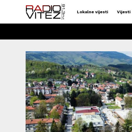
Lokalne vijesti
Vijesti