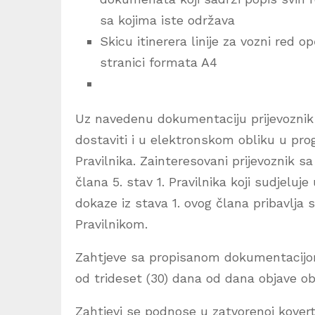
sa kojima iste održava
Skicu itinerera linije za vozni red op
stranici formata A4
Uz navedenu dokumentaciju prijevoznik 
dostaviti i u elektronskom obliku u pr
Pravilnika. Zainteresovani prijevoznik sa
člana 5. stav 1. Pravilnika koji sudjeluj
dokaze iz stava 1. ovog člana pribavlja 
Pravilnikom.
Zahtjeve sa propisanom dokumentacijom 
od trideset (30) dana od dana objave oba
Zahtjevi se podnose u zatvorenoj kover