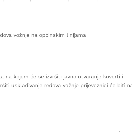
redova vožnje na općinskim linijama
na kojem će se izvršiti javno otvaranje koverti i
iti usklađivanje redova vožnje prijevoznici će biti n