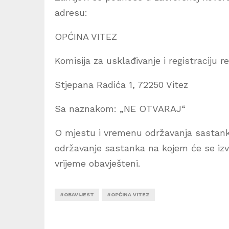
adresu:
OPĆINA VITEZ
Komisija za usklađivanje i registraciju 
Stjepana Radića 1, 72250 Vitez
Sa naznakom: „NE OTVARAJ“
O mjestu i vremenu održavanja sastanka 
održavanje sastanka na kojem će se izvrš
vrijeme obavješteni.
#OBAVIJEST
#OPĆINA VITEZ