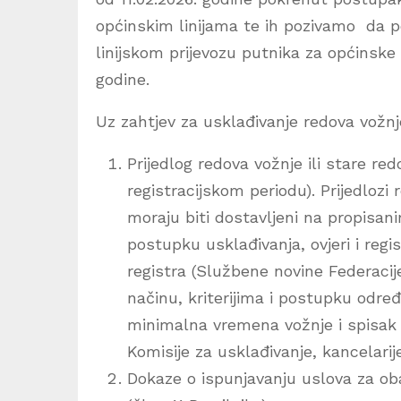
općinskim linijama te ih pozivamo da p
linijskom prijevozu putnika za općinske l
godine.
Uz zahtjev za usklađivanje redova vožnj
Prijedlog redova vožnje ili stare re
registracijskom periodu). Prijedlozi
moraju biti dostavljeni na propisani
postupku usklađivanja, ovjeri i regi
registra (Službene novine Federacij
načinu, kriterijima i postupku određ
minimalna vremena vožnje i spisak 
Komisije za usklađivanje, kancelarije
Dokaze o ispunjavanju uslova za obav