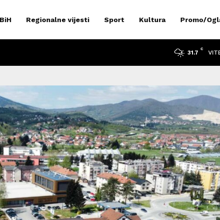
 BiH
Regionalne vijesti
Sport
Kultura
Promo/Ogl
C
VIT
31.7