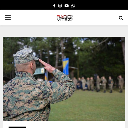
FACEBOOK
INSTAGRAM
YOUTUBE
WHATSAPP
PRIMARY
MENU