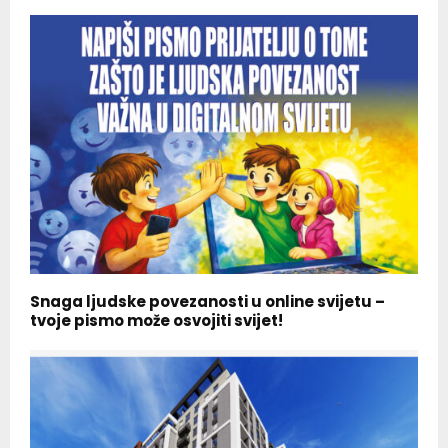
Snaga ljudske povezanosti u online svijetu –
tvoje pismo može osvojiti svijet!