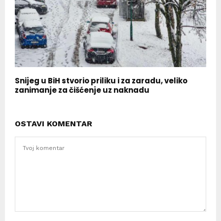
Snijeg u BiH stvorio priliku i za zaradu, veliko
zanimanje za čišćenje uz naknadu
OSTAVI KOMENTAR