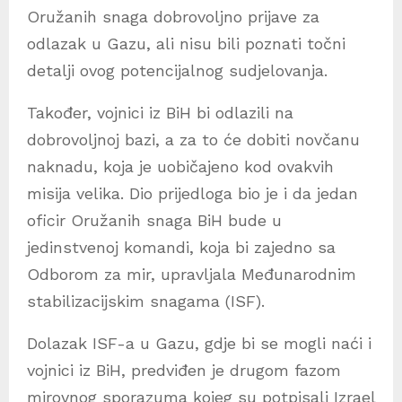
Oružanih snaga dobrovoljno prijave za
odlazak u Gazu, ali nisu bili poznati točni
detalji ovog potencijalnog sudjelovanja.
Također, vojnici iz BiH bi odlazili na
dobrovoljnoj bazi, a za to će dobiti novčanu
naknadu, koja je uobičajeno kod ovakvih
misija velika. Dio prijedloga bio je i da jedan
oficir Oružanih snaga BiH bude u
jedinstvenoj komandi, koja bi zajedno sa
Odborom za mir, upravljala Međunarodnim
stabilizacijskim snagama (ISF).
Dolazak ISF-a u Gazu, gdje bi se mogli naći i
vojnici iz BiH, predviđen je drugom fazom
mirovnog sporazuma kojeg su potpisali Izrael