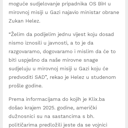
moguće sudjelovanje pripadnika OS BiH u
mirovnoj misiji u Gazi najavio ministar obrane
Zukan Helez.
“Želim da podijelim jednu vijest koju dosad
nismo iznosili u javnosti, a to je da
razgovaramo, dogovaramo i mislim da će to
biti uspješno da naše mirovne snage
sudjeluju u mirovnoj misiji u Gazi koju će
predvoditi SAD”, rekao je Helez u studenom
prošle godine.
Prema informacijama do kojih je Klix.ba
došao krajem 2025. godine, američki
dužnosnici su na sastancima s bh.
političarima predložili jeste da se vojnici