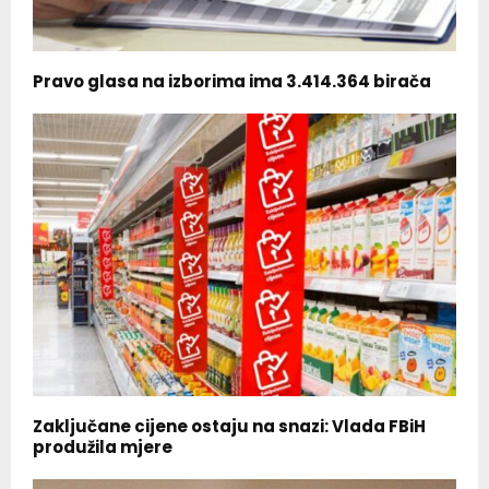
Pravo glasa na izborima ima 3.414.364 birača
Zaključane cijene ostaju na snazi: Vlada FBiH
produžila mjere