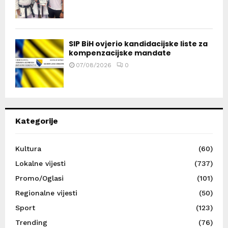
SIP BiH ovjerio kandidacijske liste za
kompenzacijske mandate
07/08/2026
0
Kategorije
Kultura
(60)
Lokalne vijesti
(737)
Promo/Oglasi
(101)
Regionalne vijesti
(50)
Sport
(123)
Trending
(76)