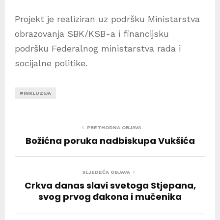
Projekt je realiziran uz podršku Ministarstva
obrazovanja SBK/KSB-a i financijsku
podršku Federalnog ministarstva rada i
socijalne politike.
#INKLUZIJA
PRETHODNA OBJAVA
Božićna poruka nadbiskupa Vukšića
SLJEDEĆA OBJAVA
Crkva danas slavi svetoga Stjepana,
svog prvog đakona i mučenika