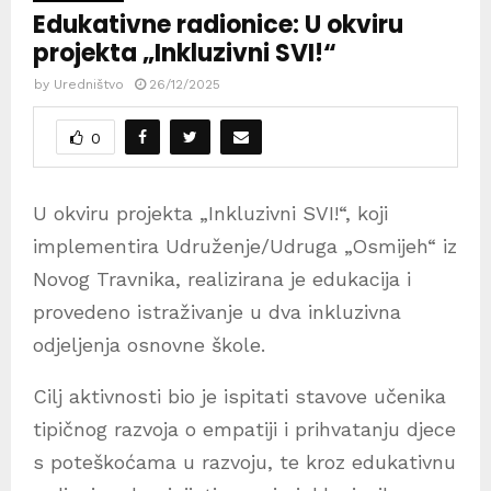
Edukativne radionice: U okviru
projekta „Inkluzivni SVI!“
by
Uredništvo
26/12/2025
0
U okviru projekta „Inkluzivni SVI!“, koji
implementira Udruženje/Udruga „Osmijeh“ iz
Novog Travnika, realizirana je edukacija i
provedeno istraživanje u dva inkluzivna
odjeljenja osnovne škole.
Cilj aktivnosti bio je ispitati stavove učenika
tipičnog razvoja o empatiji i prihvatanju djece
s poteškoćama u razvoju, te kroz edukativnu