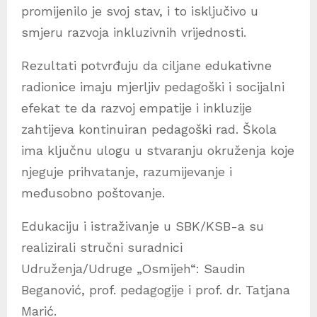
promijenilo je svoj stav, i to isključivo u
smjeru razvoja inkluzivnih vrijednosti.
Rezultati potvrđuju da ciljane edukativne
radionice imaju mjerljiv pedagoški i socijalni
efekat te da razvoj empatije i inkluzije
zahtijeva kontinuiran pedagoški rad. Škola
ima ključnu ulogu u stvaranju okruženja koje
njeguje prihvatanje, razumijevanje i
međusobno poštovanje.
Edukaciju i istraživanje u SBK/KSB-a su
realizirali stručni suradnici
Udruženja/Udruge „Osmijeh“: Saudin
Beganović, prof. pedagogije i prof. dr. Tatjana
Marić.