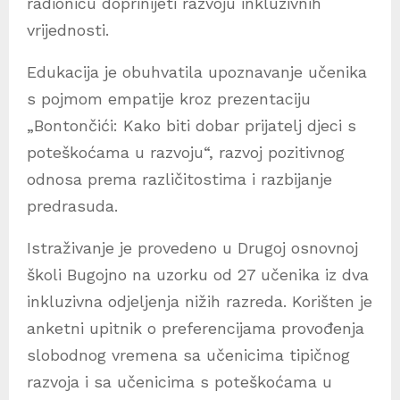
radionicu doprinijeti razvoju inkluzivnih
vrijednosti.
Edukacija je obuhvatila upoznavanje učenika
s pojmom empatije kroz prezentaciju
„Bontončići: Kako biti dobar prijatelj djeci s
poteškoćama u razvoju“, razvoj pozitivnog
odnosa prema različitostima i razbijanje
predrasuda.
Istraživanje je provedeno u Drugoj osnovnoj
školi Bugojno na uzorku od 27 učenika iz dva
inkluzivna odjeljenja nižih razreda. Korišten je
anketni upitnik o preferencijama provođenja
slobodnog vremena sa učenicima tipičnog
razvoja i sa učenicima s poteškoćama u