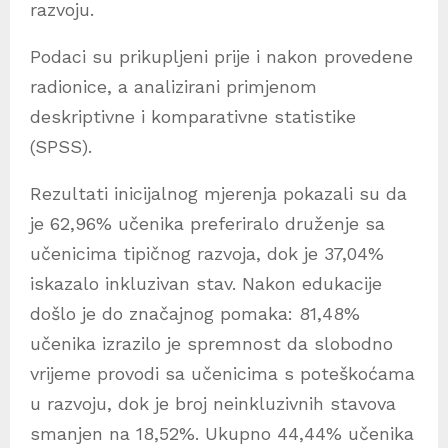
razvoju.
Podaci su prikupljeni prije i nakon provedene
radionice, a analizirani primjenom
deskriptivne i komparativne statistike
(SPSS).
Rezultati inicijalnog mjerenja pokazali su da
je 62,96% učenika preferiralo druženje sa
učenicima tipičnog razvoja, dok je 37,04%
iskazalo inkluzivan stav. Nakon edukacije
došlo je do značajnog pomaka: 81,48%
učenika izrazilo je spremnost da slobodno
vrijeme provodi sa učenicima s poteškoćama
u razvoju, dok je broj neinkluzivnih stavova
smanjen na 18,52%. Ukupno 44,44% učenika