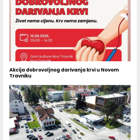
Akcija dobrovoljnog darivanja krvi u Novom
Travniku