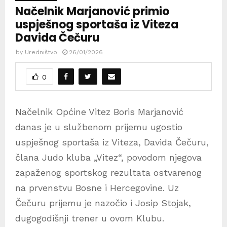
Načelnik Marjanović primio
uspješnog sportaša iz Viteza
Davida Čečuru
by
Uredništvo
26/01/2026
0
Načelnik Općine Vitez Boris Marjanović
danas je u službenom prijemu ugostio
uspješnog sportaša iz Viteza, Davida Čečuru,
člana Judo kluba „Vitez“, povodom njegova
zapaženog sportskog rezultata ostvarenog
na prvenstvu Bosne i Hercegovine. Uz
Čečuru prijemu je nazočio i Josip Stojak,
dugogodišnji trener u ovom Klubu.