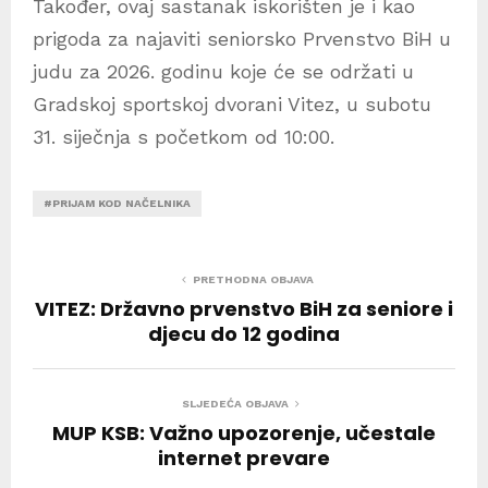
Također, ovaj sastanak iskorišten je i kao
prigoda za najaviti seniorsko Prvenstvo BiH u
judu za 2026. godinu koje će se održati u
Gradskoj sportskoj dvorani Vitez, u subotu
31. siječnja s početkom od 10:00.
#PRIJAM KOD NAČELNIKA
PRETHODNA OBJAVA
VITEZ: Državno prvenstvo BiH za seniore i
djecu do 12 godina
SLJEDEĆA OBJAVA
MUP KSB: Važno upozorenje, učestale
internet prevare