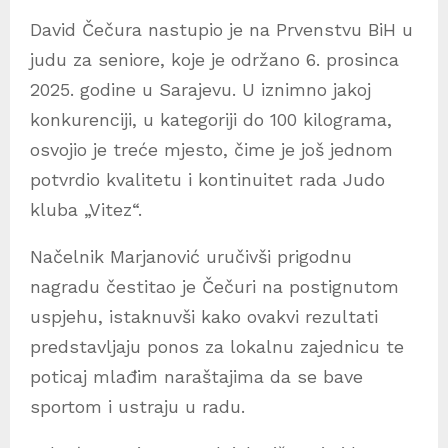
David Čečura nastupio je na Prvenstvu BiH u
judu za seniore, koje je održano 6. prosinca
2025. godine u Sarajevu. U iznimno jakoj
konkurenciji, u kategoriji do 100 kilograma,
osvojio je treće mjesto, čime je još jednom
potvrdio kvalitetu i kontinuitet rada Judo
kluba „Vitez“.
Načelnik Marjanović uručivši prigodnu
nagradu čestitao je Čečuri na postignutom
uspjehu, istaknuvši kako ovakvi rezultati
predstavljaju ponos za lokalnu zajednicu te
poticaj mlađim naraštajima da se bave
sportom i ustraju u radu.