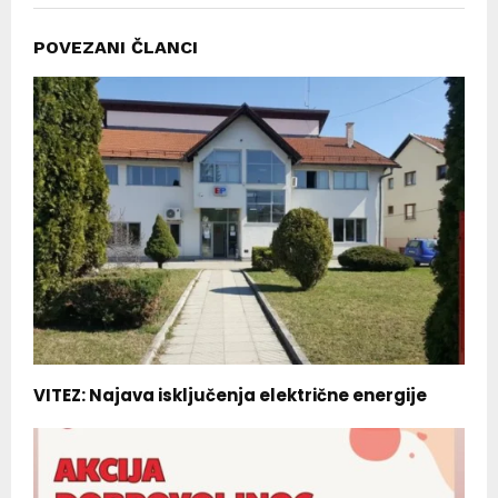
POVEZANI ČLANCI
VITEZ: Najava isključenja električne energije