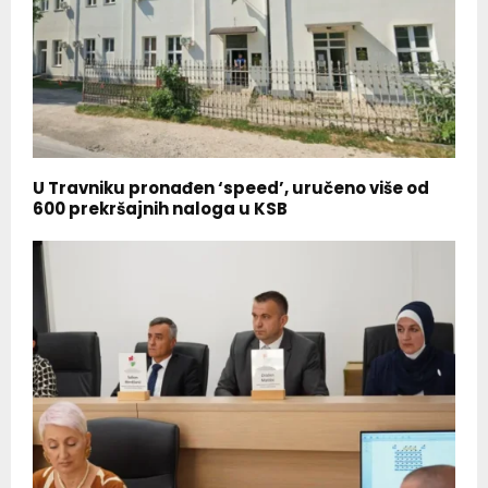
U Travniku pronađen ‘speed’, uručeno više od
600 prekršajnih naloga u KSB