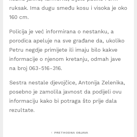
ruksak. Ima dugu smeđu kosu i visoka je oko
160 cm.
Policija je već informirana o nestanku, a
porodica apeluje na sve građane da, ukoliko
Petru negdje primijete ili imaju bilo kakve
informacije o njenom kretanju, odmah jave
na broj 063-516-316.
Sestra nestale djevojčice, Antonija Zelenika,
posebno je zamolila javnost da podijeli ovu
informaciju kako bi potraga što prije dala
rezultate.
PRETHODNA OBJAVA