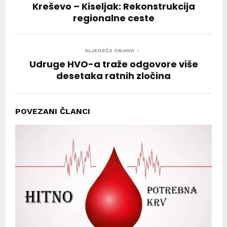
Kreševo – Kiseljak: Rekonstrukcija
regionalne ceste
SLJEDEĆA OBJAVA
Udruge HVO-a traže odgovore više
desetaka ratnih zločina
POVEZANI ČLANCI