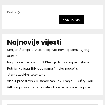
Pretraga
PRETRAGA
Najnovije vijesti
Smiljan Šamija iz Viteza objavio novu pjesmu ”Vjeruj
bratu”
Ne propustite novu FIS Plus tjedan za super uštede
Putnici ka jugu BiH godinama “muku muče” s
kilometarskim kolonama
Visoki predstavnik u samostanu sv. Franje u Gučoj Gori
Vitkom poziva na racionalno korištenje vode za piće