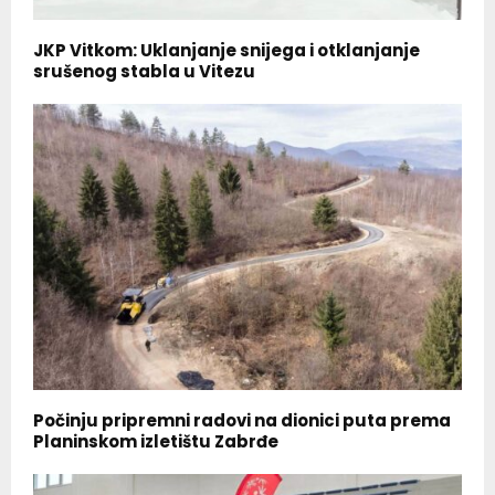
JKP Vitkom: Uklanjanje snijega i otklanjanje
srušenog stabla u Vitezu
Počinju pripremni radovi na dionici puta prema
Planinskom izletištu Zabrđe