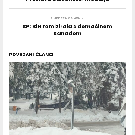
SLJEDEĆA OBJAVA
SP: BiH remizirala s domaćinom
Kanadom
POVEZANI ČLANCI