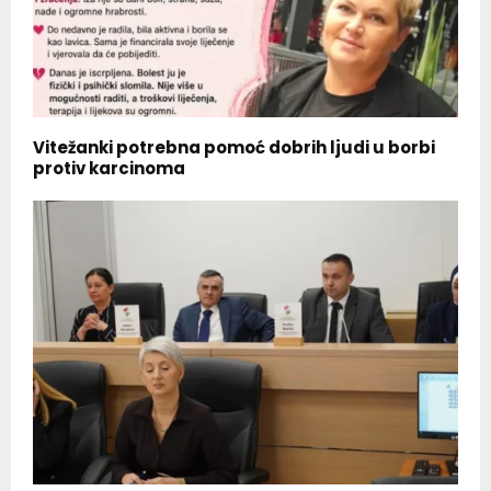
Vitežanki potrebna pomoć dobrih ljudi u borbi
protiv karcinoma