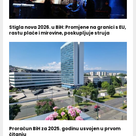
Stigla nova 2026. u BiH: Promjene na granici s EU,
rastu plaće i mirovine, poskupljuje struja
Proračun BiH za 2025. godinu usvojen u prvom
čitanju