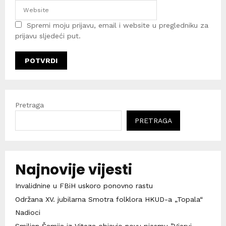
Spremi moju prijavu, email i website u pregledniku za
prijavu sljedeći put.
Pretraga
PRETRAGA
Najnovije vijesti
Invalidnine u FBiH uskoro ponovno rastu
Održana XV. jubilarna Smotra folklora HKUD-a „Topala“
Nadioci