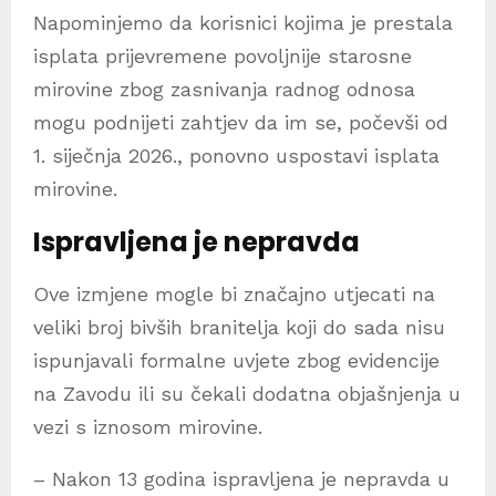
Napominjemo da korisnici kojima je prestala
isplata prijevremene povoljnije starosne
mirovine zbog zasnivanja radnog odnosa
mogu podnijeti zahtjev da im se, počevši od
1. siječnja 2026., ponovno uspostavi isplata
mirovine.
Ispravljena je nepravda
Ove izmjene mogle bi značajno utjecati na
veliki broj bivših branitelja koji do sada nisu
ispunjavali formalne uvjete zbog evidencije
na Zavodu ili su čekali dodatna objašnjenja u
vezi s iznosom mirovine.
– Nakon 13 godina ispravljena je nepravda u