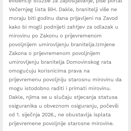
evidenciji Službe za zapošljavanje, piše portal
Večernjeg lista BiH. Dakle, branitelji više ne
moraju biti godinu dana prijavljeni na Zavod
kako bi mogli podnijeti zahtjev za odlazak u
mirovinu po Zakonu o prijevremenom
povoljnijem umirovljenju branitelja.Izmjene
Zakona o prijevremenom povoljnijem
umirovljenju branitelja Domovinskog rata
omogućuju korisnicima prava na
prijevremenu povoljniju starosnu mirovinu da
mogu istodobno raditi i primati mirovinu.
Dakle, njima se u slučaju stjecanja statusa
osiguranika u obveznom osiguranju, počevši
od 1. siječnja 2026., ne obustavlja isplata
prijevremene povoljnije starosne mirovine.