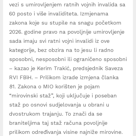
vezi s umirovljenjem ratnih vojnih invalida sa
60 posto i više invaliditeta. Izmjenama
zakona koje su stupile na snagu početkom
2026. godine pravo na povoljnije umirovljenje
sada imaju svi ratni vojni invalidi iz ove
kategorije, bez obzira na to jesu li radno
sposobni, nesposobni ili ograničeno sposobni
– kazao je Kerim Trakić, predsjednik Saveza
RVI FBiH. – Prilikom izrade izmjena članka
81. Zakona o MIO korišten je pojam
“mirovinski staž”, koji uključuje i poseban
staž po osnovi sudjelovanja u obrani u
dvostrukom trajanju. To znači da se
braniteljima taj staž računa povoljnije
prilikom određivanja visine najniže mirovine.