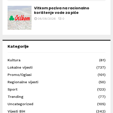
Vitkom poziva na racionalno
korištenje vode za piće
08/08/2026
0
Kategorije
Kultura
(61)
Lokalne vijesti
(737)
Promo/Oglasi
(101)
Regionalne vijesti
(50)
Sport
(123)
Trending
(77)
Uncategorized
(105)
Vijesti BiH
(342)