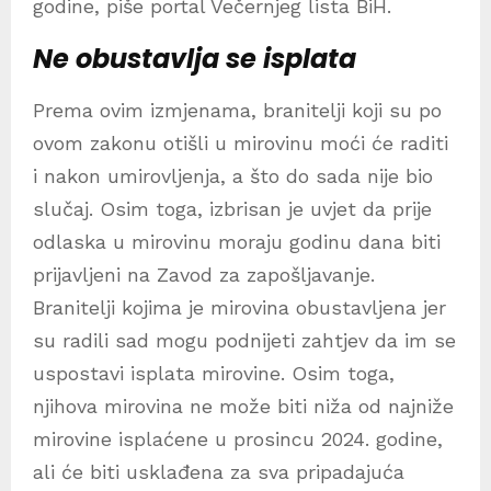
godine, piše portal Večernjeg lista BiH.
Ne obustavlja se isplata
Prema ovim izmjenama, branitelji koji su po
ovom zakonu otišli u mirovinu moći će raditi
i nakon umirovljenja, a što do sada nije bio
slučaj. Osim toga, izbrisan je uvjet da prije
odlaska u mirovinu moraju godinu dana biti
prijavljeni na Zavod za zapošljavanje.
Branitelji kojima je mirovina obustavljena jer
su radili sad mogu podnijeti zahtjev da im se
uspostavi isplata mirovine. Osim toga,
njihova mirovina ne može biti niža od najniže
mirovine isplaćene u prosincu 2024. godine,
ali će biti usklađena za sva pripadajuća