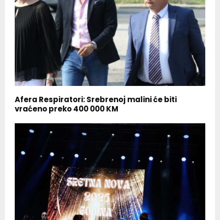
Afera Respiratori: Srebrenoj malini će biti
vraćeno preko 400 000 KM