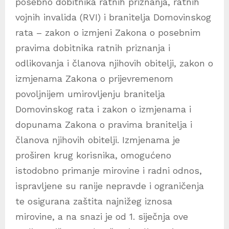
posebno dobitnika ratnih priznanja, ratnih
vojnih invalida (RVI) i branitelja Domovinskog
rata – zakon o izmjeni Zakona o posebnim
pravima dobitnika ratnih priznanja i
odlikovanja i članova njihovih obitelji, zakon o
izmjenama Zakona o prijevremenom
povoljnijem umirovljenju branitelja
Domovinskog rata i zakon o izmjenama i
dopunama Zakona o pravima branitelja i
članova njihovih obitelji. Izmjenama je
proširen krug korisnika, omogućeno
istodobno primanje mirovine i radni odnos,
ispravljene su ranije nepravde i ograničenja
te osigurana zaštita najnižeg iznosa
mirovine, a na snazi je od 1. siječnja ove