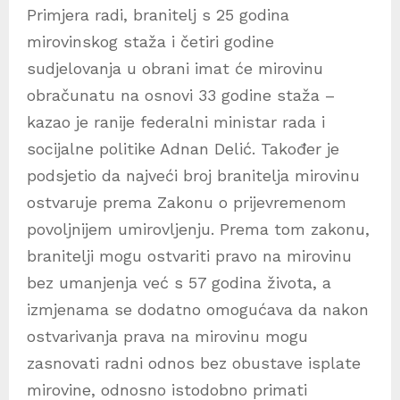
Primjera radi, branitelj s 25 godina
mirovinskog staža i četiri godine
sudjelovanja u obrani imat će mirovinu
obračunatu na osnovi 33 godine staža –
kazao je ranije federalni ministar rada i
socijalne politike Adnan Delić. Također je
podsjetio da najveći broj branitelja mirovinu
ostvaruje prema Zakonu o prijevremenom
povoljnijem umirovljenju. Prema tom zakonu,
branitelji mogu ostvariti pravo na mirovinu
bez umanjenja već s 57 godina života, a
izmjenama se dodatno omogućava da nakon
ostvarivanja prava na mirovinu mogu
zasnovati radni odnos bez obustave isplate
mirovine, odnosno istodobno primati