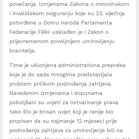
povećanja. Izmjenama Zakona o mirovinskom
i invalidskom osiguranju koje su 23. siječnja
potvrđene u Domu naroda Parlamenta
Federacije FBiH usklađen je i Zakon o
prijevremenom povoljnijem umirovljenju
branitelja.
Time je uklonjena administrativna prepreka
koja je do sada mnogima predstavljala
problem prilikom podnošenja zahtjeva.
Navedenim izmjenama i dopunama
poboljšani su uvjeti za ostvarivanje prava
tako što je brisan uvjet koji je ranije bio
propisan da su najmanje 12 mjeseci prije
podnošenja zahtjeva za umirovljenje bili na