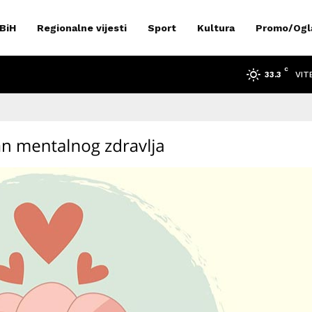
 BiH
Regionalne vijesti
Sport
Kultura
Promo/Ogl
C
VIT
33.3