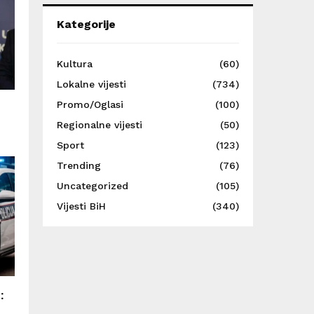
Kategorije
Kultura
(60)
Lokalne vijesti
(734)
Promo/Oglasi
(100)
Regionalne vijesti
(50)
Sport
(123)
Trending
(76)
Uncategorized
(105)
Vijesti BiH
(340)
: