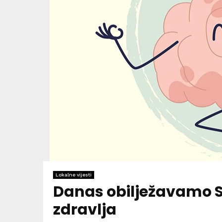
Lokalne vijesti
Danas obilježavamo S
zdravlja