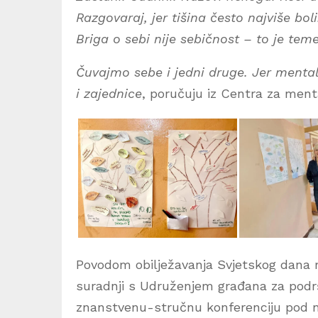
Razgovaraj, jer tišina često najviše boli
Briga o sebi nije sebičnost – to je teme
Čuvajmo sebe i jedni druge. Jer mental
i zajednice
, poručuju iz Centra za menta
Povodom obilježavanja Svjetskog dana m
suradnji s Udruženjem građana za podrš
znanstvenu-stručnu konferenciju pod na