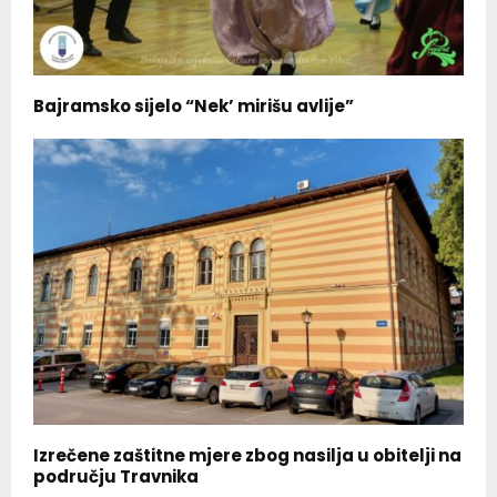
Bajramsko sijelo “Nek’ mirišu avlije”
Izrečene zaštitne mjere zbog nasilja u obitelji na
području Travnika