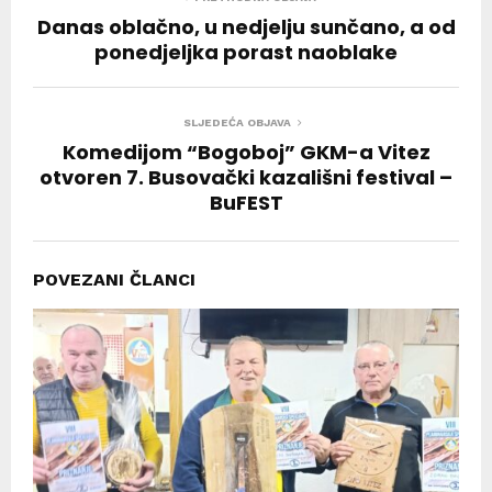
Danas oblačno, u nedjelju sunčano, a od
ponedjeljka porast naoblake
SLJEDEĆA OBJAVA
Komedijom “Bogoboj” GKM-a Vitez
otvoren 7. Busovački kazališni festival –
BuFEST
POVEZANI ČLANCI