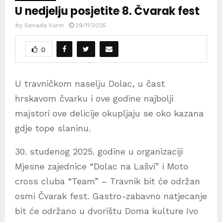
U nedjelju posjetite 8. Čvarak fest
by
Senada Vurm
29/11/2025
0
U travničkom naselju Dolac, u čast
hrskavom čvarku i ove godine najbolji
majstori ove delicije okupljaju se oko kazana
gdje tope slaninu.
30. studenog 2025. godine u organizaciji
Mjesne zajednice “Dolac na Lašvi” i Moto
cross cluba “Team” – Travnik bit će održan
osmi Čvarak fest. Gastro-zabavno natjecanje
bit će održano u dvorištu Doma kulture Ivo