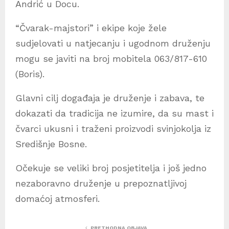
Andrić u Docu.
“Čvarak-majstori” i ekipe koje žele
sudjelovati u natjecanju i ugodnom druženju
mogu se javiti na broj mobitela 063/817-610
(Boris).
Glavni cilj događaja je druženje i zabava, te
dokazati da tradicija ne izumire, da su mast i
čvarci ukusni i traženi proizvodi svinjokolja iz
Središnje Bosne.
Očekuje se veliki broj posjetitelja i još jedno
nezaboravno druženje u prepoznatljivoj
domaćoj atmosferi.
PRETHODNA OBJAVA