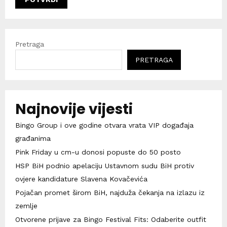
Pretraga
PRETRAGA
Najnovije vijesti
Bingo Group i ove godine otvara vrata VIP događaja
građanima
Pink Friday u cm-u donosi popuste do 50 posto
HSP BiH podnio apelaciju Ustavnom sudu BiH protiv
ovjere kandidature Slavena Kovačevića
Pojačan promet širom BiH, najduža čekanja na izlazu iz
zemlje
Otvorene prijave za Bingo Festival Fits: Odaberite outfit