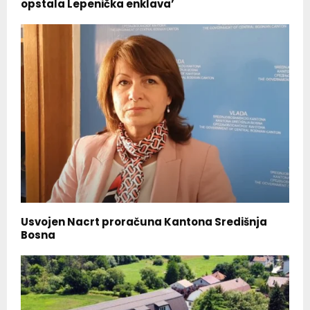
opstala Lepenička enklava’
Usvojen Nacrt proračuna Kantona Središnja
Bosna