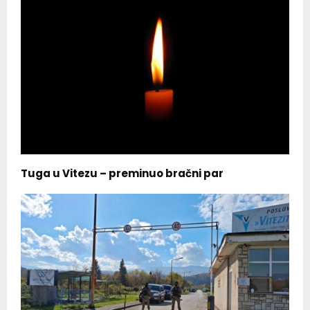
Tuga u Vitezu – preminuo bračni par