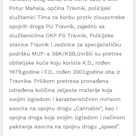
Potur Mahala, općina Travnik, policijski
službenici Tima za borbu protiv zloupotrebe
opojnih droga PU Travnik, zajedno sa
službenicima OKP PS Travnik, Policijske
stanice Travnik i Jedinice za specijalističku
podršku MUP-a SBK/KSB,izvršili su pretres
obiteljske kuće koju koriste K.D., rođen
1979.godine i F.D., rođen 2003.godine oba iz
Travnika. Prilikom pretresa pronađena
određena količina zeljaste materije koja
svojim izgledom i karakterističnim mirisom
asocira na opojnu drogu „Cannabis“, kao i
opojna droga koja svojim izgledom i načinom
pakiranja asocira na opojnu drogu „speed”.