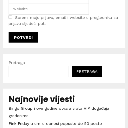
Spremi moju prijavu, email i website u pregledniku za
prijavu sljedeći put.
Pretraga
PRETRAGA
Najnovije vijesti
Bingo Group i ove godine otvara vrata VIP događaja
građanima
Pink Friday u cm-u donosi popuste do 50 posto