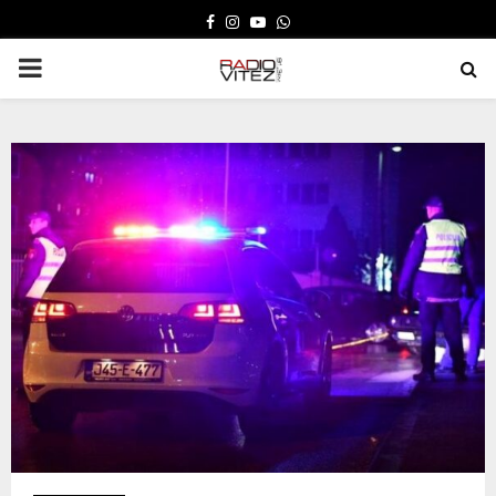
FACEBOOK
INSTAGRAM
YOUTUBE
WHATSAPP
PRIMARY
MENU