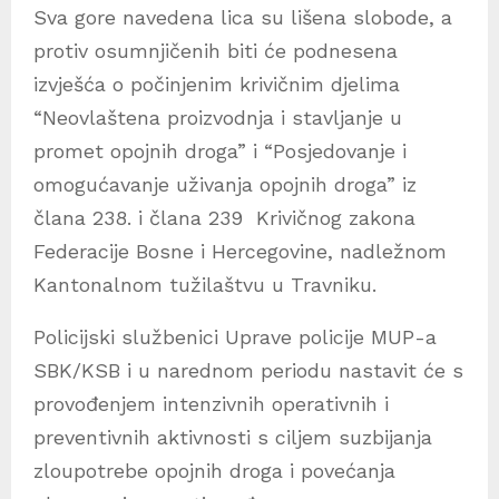
Sva gore navedena lica su lišena slobode, a
protiv osumnjičenih biti će podnesena
izvješća o počinjenim krivičnim djelima
“Neovlaštena proizvodnja i stavljanje u
promet opojnih droga” i “Posjedovanje i
omogućavanje uživanja opojnih droga” iz
člana 238. i člana 239 Krivičnog zakona
Federacije Bosne i Hercegovine, nadležnom
Kantonalnom tužilaštvu u Travniku.
Policijski službenici Uprave policije MUP-a
SBK/KSB i u narednom periodu nastavit će s
provođenjem intenzivnih operativnih i
preventivnih aktivnosti s ciljem suzbijanja
zloupotrebe opojnih droga i povećanja