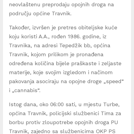
neovlaštenu preprodaju opojnih droga na
području općine Travnik.
Također, izvršen je pretres obiteljske kuće
koju koristi A.A., rođen 1986. godine, iz
Travnika, na adresi Tepedžik bb, općina
Travnik, kojom prilikom je pronađena
određena količina bijele praškaste i zeljaste
materije, koje svojim izgledom i načinom
pakovanja asociraju na opojne droge „speed“
i „cannabis“.
Istog dana, oko 06:00 sati, u mjestu Turbe,
općina Travnik, policijski službenici Tima za
borbu protiv zloupotrebe opojnih droga PU
Travnik, zajedno sa službenicima OKP PS