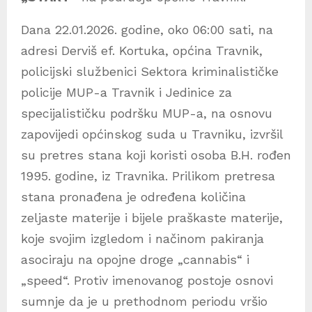
Dana 22.01.2026. godine, oko 06:00 sati, na
adresi Derviš ef. Kortuka, općina Travnik,
policijski službenici Sektora kriminalističke
policije MUP-a Travnik i Jedinice za
specijalističku podršku MUP-a, na osnovu
zapovijedi općinskog suda u Travniku, izvršil
su pretres stana koji koristi osoba B.H. rođen
1995. godine, iz Travnika. Prilikom pretresa
stana pronađena je određena količina
zeljaste materije i bijele praškaste materije,
koje svojim izgledom i načinom pakiranja
asociraju na opojne droge „cannabis“ i
„speed“. Protiv imenovanog postoje osnovi
sumnje da je u prethodnom periodu vršio