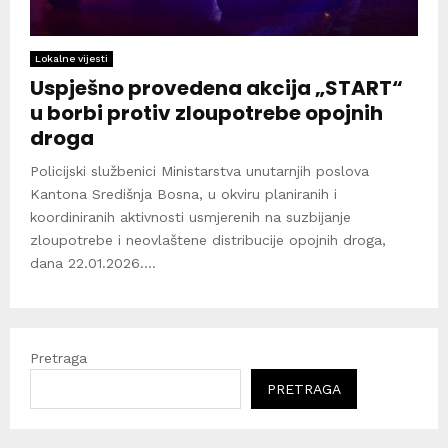
Lokalne vijesti
Uspješno provedena akcija „START“
u borbi protiv zloupotrebe opojnih
droga
Policijski službenici Ministarstva unutarnjih poslova
Kantona Središnja Bosna, u okviru planiranih i
koordiniranih aktivnosti usmjerenih na suzbijanje
zloupotrebe i neovlaštene distribucije opojnih droga,
dana 22.01.2026....
Pretraga
PRETRAGA