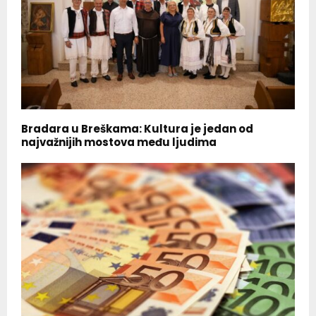
Bradara u Breškama: Kultura je jedan od
najvažnijih mostova među ljudima