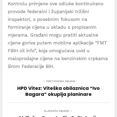
Kontrolu primjene ove odluke kontinuirano
provode federalni i županijski tržišni
inspektori, s posebnim fokusom na
formiranje cijena u skladu s propisanim
mjerama. Građani mogu pratiti aktualne
cijene goriva putem mobilne aplikacije “FMT
FBiH oil info”, koja omogućava uvid u
maloprodajne cijene na benzinskim crpkama
širom Federacije BiH.
PRETHODNA OBJAVA
HPD Vitez: Viteška obilaznica “Ivo
Bagara” okuplja planinare
SLJEDEĆA OBJAVA