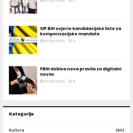
07/08/2026
0
SIP BiH ovjerio kandidacijske liste za
kompenzacijske mandate
07/08/2026
0
FBiH dobiva nova pravila za digitalni
novac
07/08/2026
0
Kategorije
Kultura
(60)