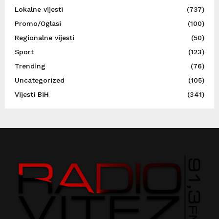
Lokalne vijesti
(737)
Promo/Oglasi
(100)
Regionalne vijesti
(50)
Sport
(123)
Trending
(76)
Uncategorized
(105)
Vijesti BiH
(341)