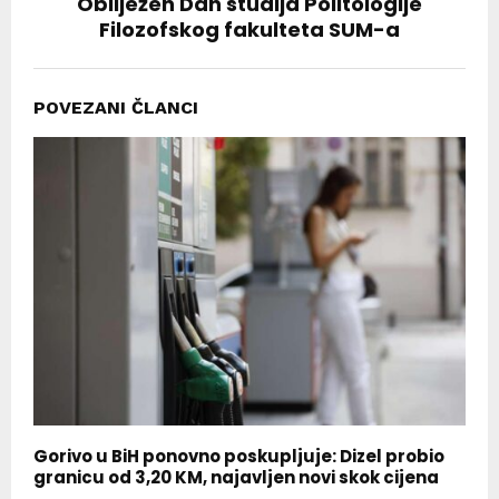
Obilježen Dan studija Politologije
Filozofskog fakulteta SUM-a
POVEZANI ČLANCI
Gorivo u BiH ponovno poskupljuje: Dizel probio
granicu od 3,20 KM, najavljen novi skok cijena