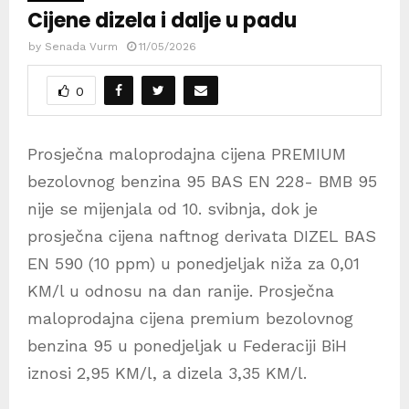
Cijene dizela i dalje u padu
by
Senada Vurm
11/05/2026
0
Prosječna maloprodajna cijena PREMIUM
bezolovnog benzina 95 BAS EN 228- BMB 95
nije se mijenjala od 10. svibnja, dok je
prosječna cijena naftnog derivata DIZEL BAS
EN 590 (10 ppm) u ponedjeljak niža za 0,01
KM/l u odnosu na dan ranije. Prosječna
maloprodajna cijena premium bezolovnog
benzina 95 u ponedjeljak u Federaciji BiH
iznosi 2,95 KM/l, a dizela 3,35 KM/l.