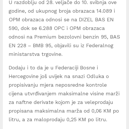
U razdoblju od 28. veljače do 10. svibnja ove
godine, od ukupnog broja obrazaca 14.089 i
OPM obrazaca odnosi se na DIZEL BAS EN
590, dok se 6.288 OPC i OPM obrazaca
odnosi na Premium bezolovni benzin 95, BAS
EN 228 – BMB 95, objavili su iz Federalnog
ministarstva trgovine.
Dodaju i to da je u Federaciji Bosne i
Hercegovine još uvijek na snazi Odluka o
propisivanju mjera neposredne kontrole
cijena utvrđivanjem maksimalne visine marži
za naftne derivate kojom je za veleprodaju
propisana maksimalna marža od 0,06 KM po
litru, a za maloprodaju 0,25 KM po litru.