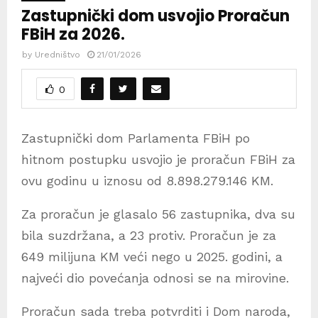
Zastupnički dom usvojio Proračun
FBiH za 2026.
by
Uredništvo
21/01/2026
0
Zastupnički dom Parlamenta FBiH po
hitnom postupku usvojio je proračun FBiH za
ovu godinu u iznosu od 8.898.279.146 KM.
Za proračun je glasalo 56 zastupnika, dva su
bila suzdržana, a 23 protiv. Proračun je za
649 milijuna KM veći nego u 2025. godini, a
najveći dio povećanja odnosi se na mirovine.
Proračun sada treba potvrditi i Dom naroda,