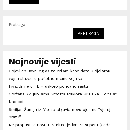
Pretraga
PRETRAGA
Najnovije vijesti
Objavljen Javni oglas za prijam kandidata u djelatnu
vojnu službu u početnom činu vojnika
Invalidnine u FBiH uskoro ponovno rastu
Održana XV. jubilarna Smotra folklora HKUD-a „Topala“
Nadioci
Smiljan Šamija iz Viteza objavio novu pjesmu ”Vjeruj
bratu”
Ne propustite novu FIS Plus tjedan za super uštede