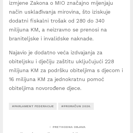
izmjene Zakona o MIO značajno mijenjaju
način usklađivanja mirovina, što iziskuje
dodatni fiskalni trošak od 280 do 340
milijuna KM, a neizravno se prenosi na
braniteljske i invalidske naknade.
Najavio je dodatno veća izdvajanja za
obiteljsku i dječiju zaštitu uključujući 228
milijuna KM za podršku obiteljima s djecom i
16 milijuna KM za jednokratnu pomoć
obiteljima novorođene djece.
#PARLAMENT FEDERACIJE
#PRORAČUN 2026.
PRETHODNA OBJAVA