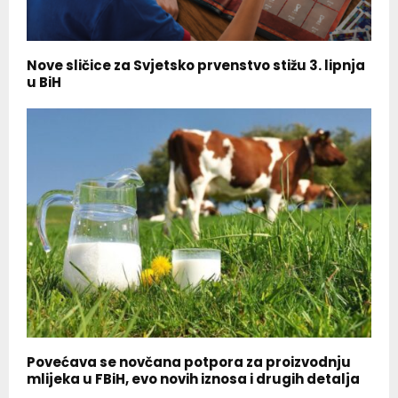
Nove sličice za Svjetsko prvenstvo stižu 3. lipnja
u BiH
Povećava se novčana potpora za proizvodnju
mlijeka u FBiH, evo novih iznosa i drugih detalja