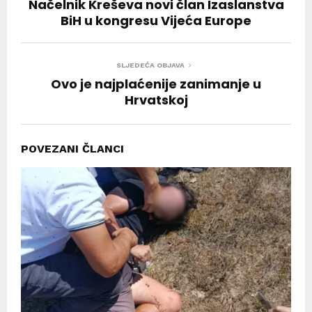
Načelnik Kreševa novi član Izaslanstva
BiH u kongresu Vijeća Europe
SLJEDEĆA OBJAVA
Ovo je najplaćenije zanimanje u
Hrvatskoj
POVEZANI ČLANCI