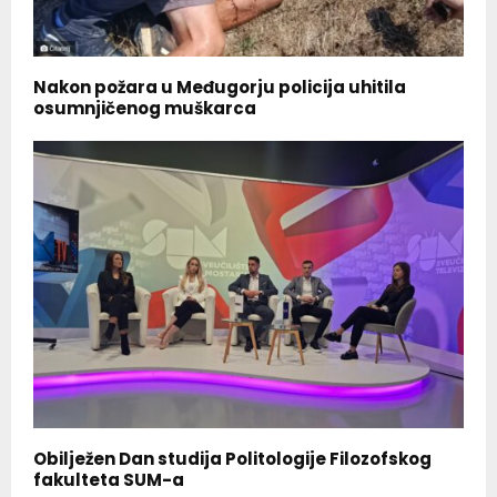
Nakon požara u Međugorju policija uhitila
osumnjičenog muškarca
Obilježen Dan studija Politologije Filozofskog
fakulteta SUM-a