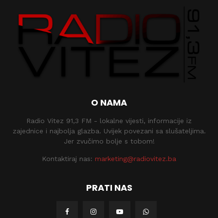
O NAMA
Radio Vitez 91,3 FM - lokalne vijesti, informacije iz
zajednice i najbolja glazba. Uvijek povezani sa slušateljima.
Jer zvučimo bolje s tobom!
Kontaktiraj nas:
marketing@radiovitez.ba
PRATI NAS