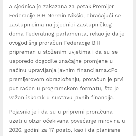
a sjednica je zakazana za petak.Premijer
Federacije BiH Nermin Nikšić, obraćajući se
zastupnicima na jsjednici Zastupničkog
doma Federalnog parlamenta, rekao je da je
ovogodišnji proračun Federacije BiH
pripreman u složenim uvjetima i da su se
usporedo dogodile značajne promjene u
načinu upravljanja javnim financijama.cPo
premijerovom obrazloženju, proračun je prvi
put rađen u programskom formatu, što je
važan iskorak u sustavu javnih financija.
Pojasnio je i da su u pripremi proračuna
uzeti u obzir očekivana povećanje mirovina u
2026. godini za 17 posto, kao i da planirane