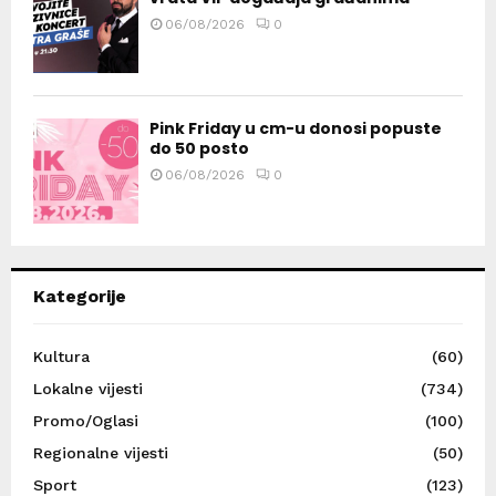
06/08/2026
0
Pink Friday u cm-u donosi popuste
do 50 posto
06/08/2026
0
Kategorije
Kultura
(60)
Lokalne vijesti
(734)
Promo/Oglasi
(100)
Regionalne vijesti
(50)
Sport
(123)