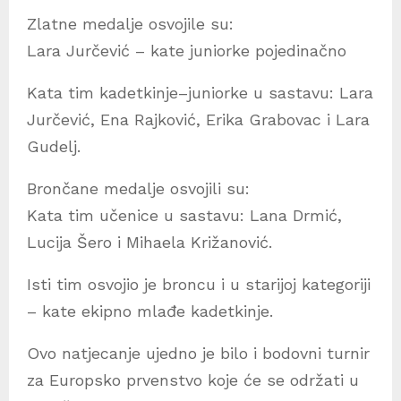
Zlatne medalje osvojile su:
Lara Jurčević – kate juniorke pojedinačno
Kata tim kadetkinje–juniorke u sastavu: Lara
Jurčević, Ena Rajković, Erika Grabovac i Lara
Gudelj.
Brončane medalje osvojili su:
Kata tim učenice u sastavu: Lana Drmić,
Lucija Šero i Mihaela Križanović.
Isti tim osvojio je broncu i u starijoj kategoriji
– kate ekipno mlađe kadetkinje.
Ovo natjecanje ujedno je bilo i bodovni turnir
za Europsko prvenstvo koje će se održati u