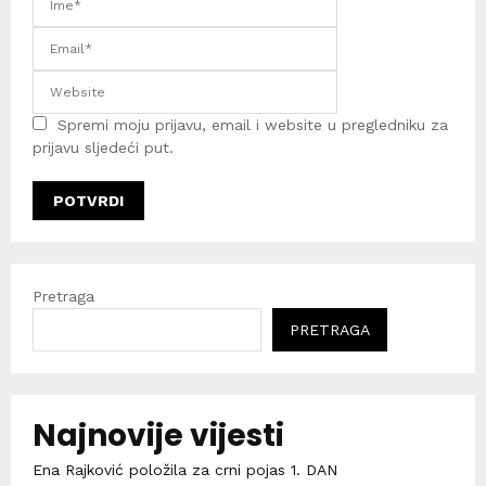
Spremi moju prijavu, email i website u pregledniku za
prijavu sljedeći put.
Pretraga
PRETRAGA
Najnovije vijesti
Ena Rajković položila za crni pojas 1. DAN