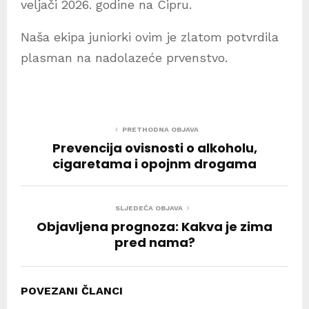
veljači 2026. godine na Cipru.
Naša ekipa juniorki ovim je zlatom potvrdila
plasman na nadolazeće prvenstvo.
PRETHODNA OBJAVA
Prevencija ovisnosti o alkoholu,
cigaretama i opojnm drogama
SLJEDEĆA OBJAVA
Objavljena prognoza: Kakva je zima
pred nama?
POVEZANI ČLANCI