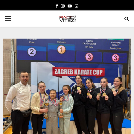
FACEBOOK
INSTAGRAM
YOUTUBE
WHATSAPP
PRIMARY
MENU