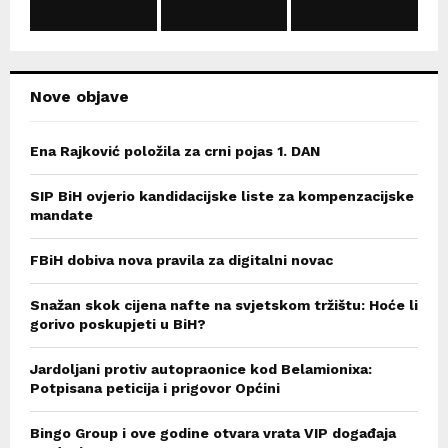
C
H
Nove objave
Ena Rajković položila za crni pojas 1. DAN
SIP BiH ovjerio kandidacijske liste za kompenzacijske
mandate
FBiH dobiva nova pravila za digitalni novac
Snažan skok cijena nafte na svjetskom tržištu: Hoće li
gorivo poskupjeti u BiH?
Jardoljani protiv autopraonice kod Belamionixa:
Potpisana peticija i prigovor Općini
Bingo Group i ove godine otvara vrata VIP događaja