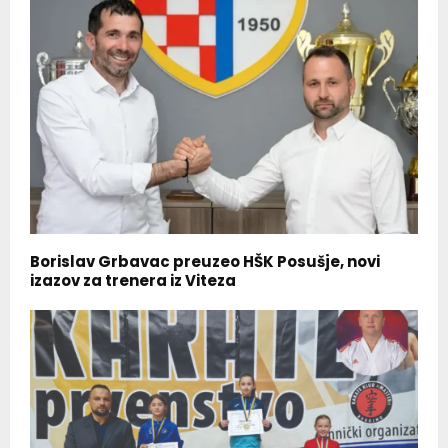
Borislav Grbavac preuzeo HŠK Posušje, novi
izazov za trenera iz Viteza