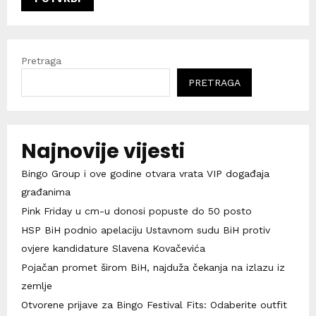
Pretraga
PRETRAGA
Najnovije vijesti
Bingo Group i ove godine otvara vrata VIP događaja
građanima
Pink Friday u cm-u donosi popuste do 50 posto
HSP BiH podnio apelaciju Ustavnom sudu BiH protiv
ovjere kandidature Slavena Kovačevića
Pojačan promet širom BiH, najduža čekanja na izlazu iz
zemlje
Otvorene prijave za Bingo Festival Fits: Odaberite outfit