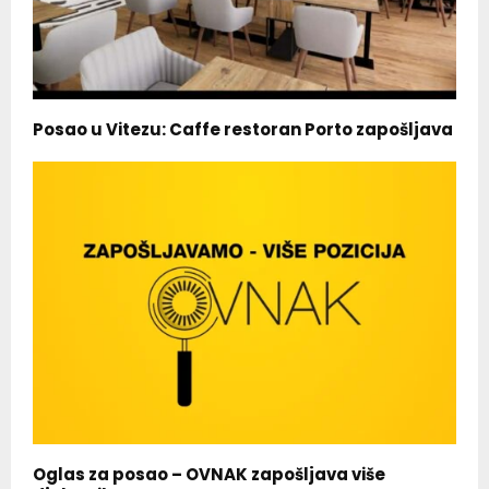
Posao u Vitezu: Caffe restoran Porto zapošljava
Oglas za posao – OVNAK zapošljava više