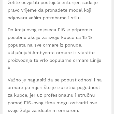
želite osvježiti postojeći enterijer, sada je
pravo vrijeme da pronađete model koji
odgovara vašim potrebama i stilu.
Do kraja ovog mjeseca FIS je pripremio
posebnu akciju za svoju kupce sa 15 %
popusta na sve ormare iz ponude,
uključujući Ambyenta ormare iz vlastite
proizvodnje te vrlo popularne ormare Linije
X.
Važno je naglasiti da se popust odnosi i na
ormare po mjeri što je izuzetna pogodnost
za kupce, jer uz profesionalnu i stručnu
pomoć FIS-ovog tima mogu ostvariti sve
svoje želje za idealnim ormarom.