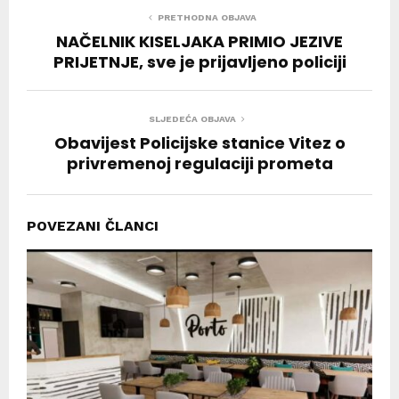
PRETHODNA OBJAVA
NAČELNIK KISELJAKA PRIMIO JEZIVE
PRIJETNJE, sve je prijavljeno policiji
SLJEDEĆA OBJAVA
Obavijest Policijske stanice Vitez o
privremenoj regulaciji prometa
POVEZANI ČLANCI