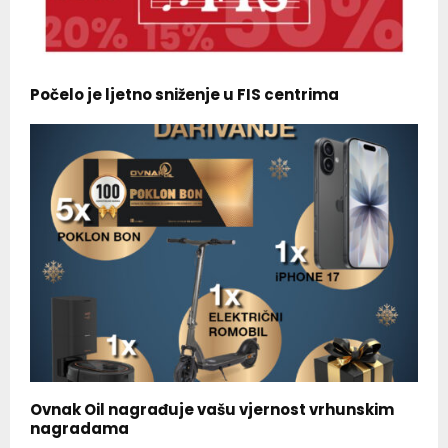
Počelo je ljetno sniženje u FIS centrima
Ovnak Oil nagrađuje vašu vjernost vrhunskim
nagradama