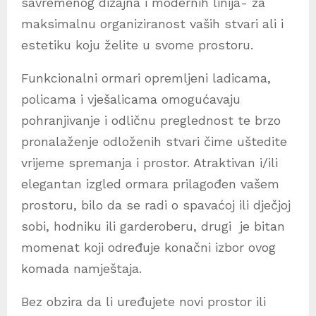
savremenog dizajna i modernih linija- za
maksimalnu organiziranost vaših stvari ali i
estetiku koju želite u svome prostoru.
Funkcionalni ormari opremljeni ladicama,
policama i vješalicama omogućavaju
pohranjivanje i odličnu preglednost te brzo
pronalaženje odloženih stvari čime uštedite
vrijeme spremanja i prostor. Atraktivan i/ili
elegantan izgled ormara prilagođen vašem
prostoru, bilo da se radi o spavaćoj ili dječjoj
sobi, hodniku ili garderoberu, drugi je bitan
momenat koji određuje konačni izbor ovog
komada namještaja.
Bez obzira da li uređujete novi prostor ili