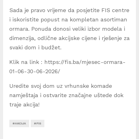
Sada je pravo vrijeme da posjetite FIS centre
i iskoristite popust na kompletan asortiman
ormara. Ponuda donosi veliki izbor modela i
dimenzija, odlične akcijske cijene i rješenje za
svaki dom i budžet.
Klik na link : https://fis.ba/mjesec-ormara-
01-06-30-06-2026/
Uredite svoj dom uz vrhunske komade
namještaja i ostvarite značajne uštede dok
traje akcija!
#AKCIJA
#FIS