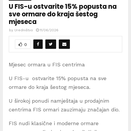
U FIS-u ostvarite 15% popusta na
sve ormare do kraja šestog
mjeseca
by
Uredništvo
11/06/2026
0
Mjesec ormara u FIS centrima
U FIS-u ostvarite 15% popusta na sve
ormare do kraja šestog mjeseca.
U širokoj ponudi namještaja u prodajnim
centrima FIS ormari zauzimaju značajan dio.
FIS nudi klasične i moderne ormare