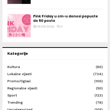
Pink Friday u cm-u donosi popuste
do 50 posto
06/08/2026
0
Kategorije
Kultura
(60)
Lokalne vijesti
(734)
Promo/Oglasi
(100)
Regionalne vijesti
(50)
Sport
(123)
Trending
(76)
Uncategorized
(105)