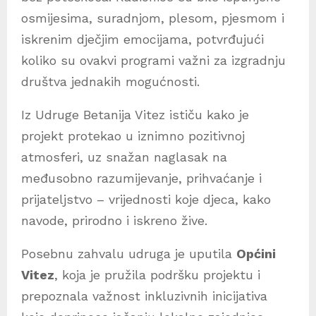
osmijesima, suradnjom, plesom, pjesmom i
iskrenim dječjim emocijama, potvrđujući
koliko su ovakvi programi važni za izgradnju
društva jednakih mogućnosti.
Iz Udruge Betanija Vitez ističu kako je
projekt protekao u iznimno pozitivnoj
atmosferi, uz snažan naglasak na
međusobno razumijevanje, prihvaćanje i
prijateljstvo – vrijednosti koje djeca, kako
navode, prirodno i iskreno žive.
Posebnu zahvalu udruga je uputila
Općini
Vitez
, koja je pružila podršku projektu i
prepoznala važnost inkluzivnih inicijativa