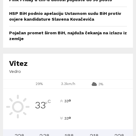
HSP BiH podnio apelaciju Ustavnom sudu BiH protiv
ovjere kandidature Slavena Kovačevića
Pojačan promet širom BiH, najduža čekanja na izlazu iz
zemlje
Vitez
Vedro
29%
3.3km/h
3%
°
C
33
33
°
°
33