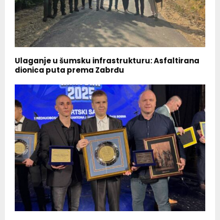
Ulaganje u šumsku infrastrukturu: Asfaltirana
dionica puta prema Zabrđu