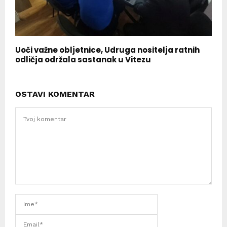
Uoči važne obljetnice, Udruga nositelja ratnih
odličja održala sastanak u Vitezu
OSTAVI KOMENTAR