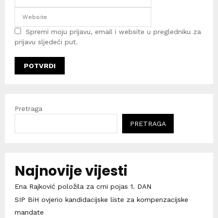
Spremi moju prijavu, email i website u pregledniku za
prijavu sljedeći put.
Pretraga
PRETRAGA
Najnovije vijesti
Ena Rajković položila za crni pojas 1. DAN
SIP BiH ovjerio kandidacijske liste za kompenzacijske
mandate