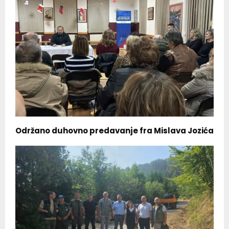
Održano duhovno predavanje fra Mislava Jozića