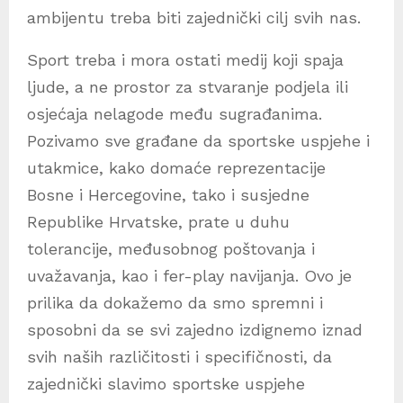
ambijentu treba biti zajednički cilj svih nas.
Sport treba i mora ostati medij koji spaja
ljude, a ne prostor za stvaranje podjela ili
osjećaja nelagode među sugrađanima.
Pozivamo sve građane da sportske uspjehe i
utakmice, kako domaće reprezentacije
Bosne i Hercegovine, tako i susjedne
Republike Hrvatske, prate u duhu
tolerancije, međusobnog poštovanja i
uvažavanja, kao i fer-play navijanja. Ovo je
prilika da dokažemo da smo spremni i
sposobni da se svi zajedno izdignemo iznad
svih naših različitosti i specifičnosti, da
zajednički slavimo sportske uspjehe