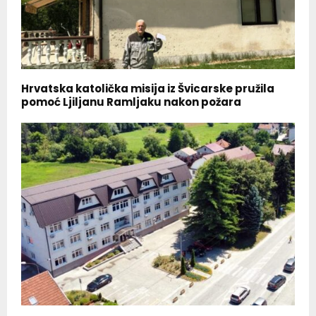
Hrvatska katolička misija iz Švicarske pružila
pomoć Ljiljanu Ramljaku nakon požara