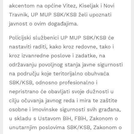
akcentom na općine Vitez, Kiseljak i Novi
Travnik, UP MUP SBK/KSB želi upoznati
javnost o ovim događajima.
Policijski službenici UP MUP SBK/KSB će
nastaviti raditi, kako kroz redovne, tako i
kroz izvanredne poslove i zadatke, na
održavanju povoljnog stanja javne sigurnosti
na području koje teritorijalno obuhvaća
SBK/KSB, odnosno profesionalno i
nepristrano će obavljati svoje dužnosti u
cilju očuvanja javnog reda i mira te zaštite
osobne i imovinske sigurnosti svih građana,
u skladu s Ustavom BiH, FBiH, Zakonom o
unutarnjim poslovima SBK/KSB, Zakonom o