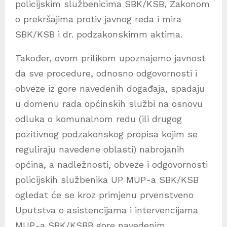
policijskim službenicima SBK/KSB, Zakonom
o prekršajima protiv javnog reda i mira
SBK/KSB i dr. podzakonskimm aktima.
Također, ovom prilikom upoznajemo javnost
da sve procedure, odnosno odgovornosti i
obveze iz gore navedenih događaja, spadaju
u domenu rada općinskih službi na osnovu
odluka o komunalnom redu (ili drugog
pozitivnog podzakonskog propisa kojim se
reguliraju navedene oblasti) nabrojanih
općina, a nadležnosti, obveze i odgovornosti
policijskih službenika UP MUP-a SBK/KSB
ogledat će se kroz primjenu prvenstveno
Uputstva o asistencijama i intervencijama
MUP-a SBK/KSBB gore navedenim