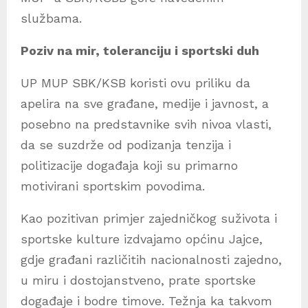
službama.
Poziv na mir, toleranciju i sportski duh
UP MUP SBK/KSB koristi ovu priliku da
apelira na sve građane, medije i javnost, a
posebno na predstavnike svih nivoa vlasti,
da se suzdrže od podizanja tenzija i
politizacije događaja koji su primarno
motivirani sportskim povodima.
Kao pozitivan primjer zajedničkog suživota i
sportske kulture izdvajamo općinu Jajce,
gdje građani različitih nacionalnosti zajedno,
u miru i dostojanstveno, prate sportske
događaje i bodre timove. Težnja ka takvom