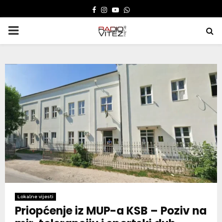
FACEBOOK
INSTAGRAM
YOUTUBE
WHATSAPP
PRIMARY
MENU
Lokalne vijesti
Priopćenje iz MUP-a KSB – Poziv na