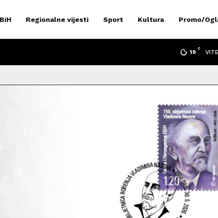
 BiH
Regionalne vijesti
Sport
Kultura
Promo/Ogl
C
VIT
19