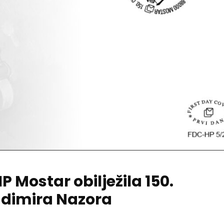
Mostar obilježila 150.
adimira Nazora