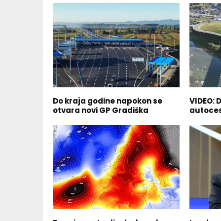
Do kraja godine napokon se
VIDEO: D
otvara novi GP Gradiška
autoces