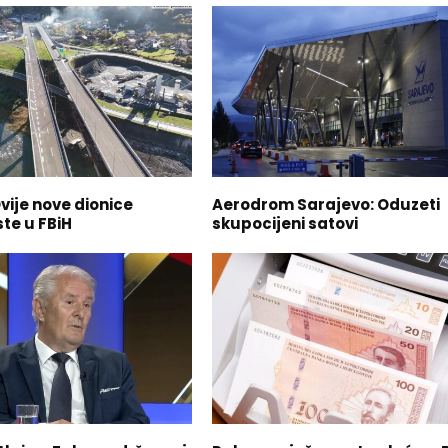
vije nove dionice
Aerodrom Sarajevo: Oduzeti
te u FBiH
skupocijeni satovi