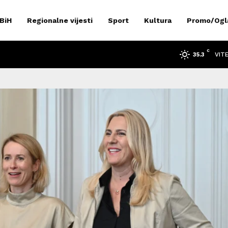
 BiH
Regionalne vijesti
Sport
Kultura
Promo/Ogl
C
VIT
35.3