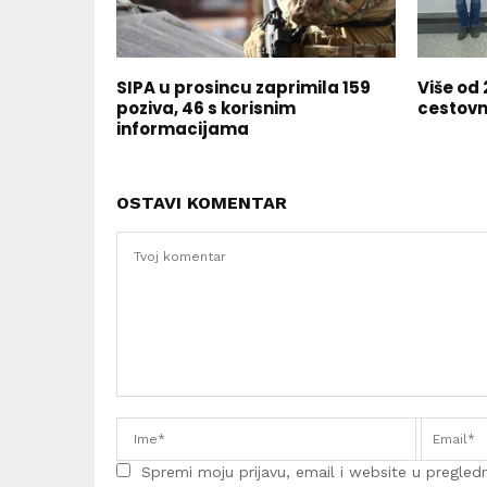
SIPA u prosincu zaprimila 159
Više od 
poziva, 46 s korisnim
cestovn
informacijama
OSTAVI KOMENTAR
Spremi moju prijavu, email i website u pregledni