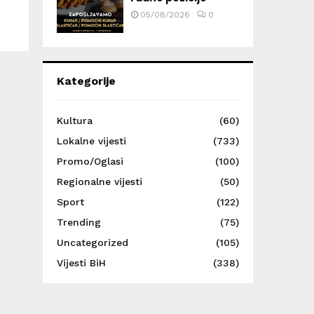
05/08/2026
0
Kategorije
Kultura
(60)
Lokalne vijesti
(733)
Promo/Oglasi
(100)
Regionalne vijesti
(50)
Sport
(122)
Trending
(75)
Uncategorized
(105)
Vijesti BiH
(338)