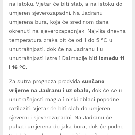
na istoku. Vjetar će biti slab, a na istoku do
umjeren sjeverozapadni. Na Jadranu
umjerena bura, koja će sredinom dana
okrenuti na sjeverozapadnjak. Najviša dnevna
temperatura zraka bit će od 1 do 5 °C u
unutrašnjosti, dok će na Jadranu i u
unutrašnjosti Istre i Dalmacije biti
između 11
i 16 °C.
Za sutra prognoza predviđa
sunčano
vrijeme na Jadranu i uz obalu,
dok će se u
unutrašnjosti magla i niski oblaci popodne
razilaziti. Vjetar će biti slab do umjeren
sjeverni i sjeverozapadni. Na Jadranu će
puhati umjerena do jaka bura, dok će podno