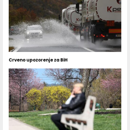
Crveno upozorenje za BiH