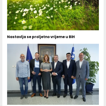
Nastavlja se proljetno vrijeme u BiH