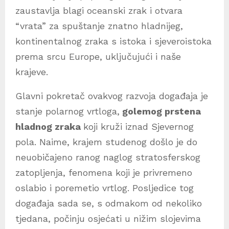
zaustavlja blagi oceanski zrak i otvara
“vrata” za spuštanje znatno hladnijeg,
kontinentalnog zraka s istoka i sjeveroistoka
prema srcu Europe, uključujući i naše
krajeve.
Glavni pokretač ovakvog razvoja događaja je
stanje polarnog vrtloga,
golemog prstena
hladnog zraka
koji kruži iznad Sjevernog
pola. Naime, krajem studenog došlo je do
neuobičajeno ranog naglog stratosferskog
zatopljenja, fenomena koji je privremeno
oslabio i poremetio vrtlog. Posljedice tog
događaja sada se, s odmakom od nekoliko
tjedana, počinju osjećati u nižim slojevima