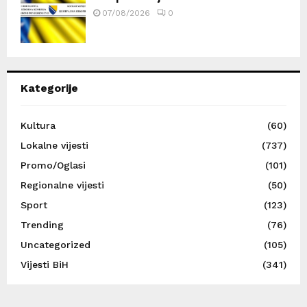
07/08/2026
0
Kategorije
Kultura
(60)
Lokalne vijesti
(737)
Promo/Oglasi
(101)
Regionalne vijesti
(50)
Sport
(123)
Trending
(76)
Uncategorized
(105)
Vijesti BiH
(341)