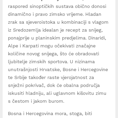
raspored sinoptičkih sustava obično donosi
dinamično i pravo zimsko vrijeme. Hladan
zrak sa sjeveroistoka u kombinaciji s vlagom
iz Sredozemlja idealan je recept za snijeg,
ponajprije u planinskim predjelima. Dinaridi,
Alpe i Karpati mogu očekivati značajne
količine novog snijega, što će obradovati
ljubitelje zimskih sportova. U nizinama
unutrašnjosti Hrvatske, Bosne i Hercegovine
te Srbije također raste vjerojatnost za
snježni pokrivač, dok će obalna područja
iskusiti hladniju, ali uglavnom kišovitu zimu
s čestom i jakom burom.
Bosna i Hercegovina mora, stoga, biti