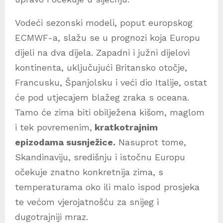
Vodeći sezonski modeli, poput europskog
ECMWF-a, slažu se u prognozi koja Europu
dijeli na dva dijela. Zapadni i južni dijelovi
kontinenta, uključujući Britansko otočje,
Francusku, Španjolsku i veći dio Italije, ostat
će pod utjecajem blažeg zraka s oceana.
Tamo će zima biti obilježena kišom, maglom
i tek povremenim,
kratkotrajnim
epizodama susnježice.
Nasuprot tome,
Skandinaviju, središnju i istočnu Europu
očekuje znatno konkretnija zima, s
temperaturama oko ili malo ispod prosjeka
te većom vjerojatnošću za snijeg i
dugotrajniji mraz.