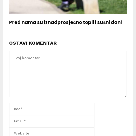
Pred nama su iznadprosječno topli i sušni dani
OSTAVI KOMENTAR