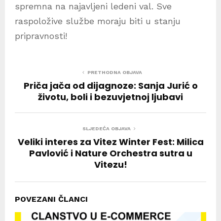
spremna na najavljeni ledeni val. Sve
raspoložive službe moraju biti u stanju
pripravnosti!
PRETHODNA OBJAVA
Priča jača od dijagnoze: Sanja Jurić o
životu, boli i bezuvjetnoj ljubavi
SLJEDEĆA OBJAVA
Veliki interes za Vitez Winter Fest: Milica
Pavlović i Nature Orchestra sutra u
Vitezu!
POVEZANI ČLANCI